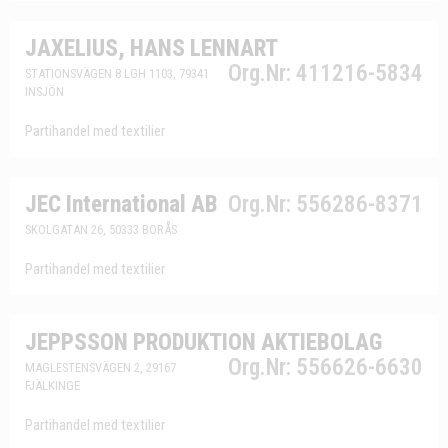
JAXELIUS, HANS LENNART
Org.Nr: 411216-5834
STATIONSVÄGEN 8 LGH 1103, 79341
INSJÖN
Partihandel med textilier
JEC International AB
Org.Nr: 556286-8371
SKOLGATAN 26, 50333 BORÅS
Partihandel med textilier
JEPPSSON PRODUKTION AKTIEBOLAG
Org.Nr: 556626-6630
MAGLESTENSVÄGEN 2, 29167
FJÄLKINGE
Partihandel med textilier