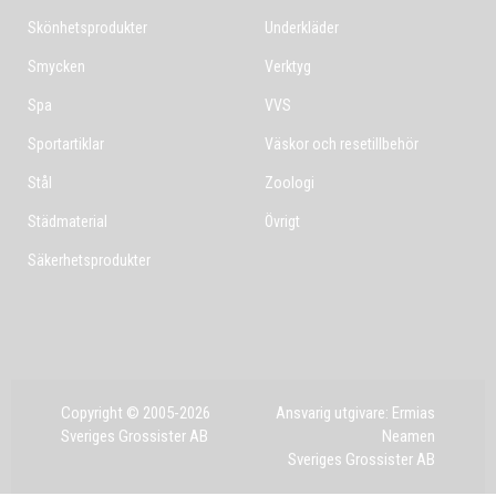
Skönhetsprodukter
Underkläder
Smycken
Verktyg
Spa
VVS
Sportartiklar
Väskor och resetillbehör
Stål
Zoologi
Städmaterial
Övrigt
Säkerhetsprodukter
Copyright © 2005-2026
Ansvarig utgivare: Ermias
Sveriges Grossister AB
Neamen
Sveriges Grossister AB