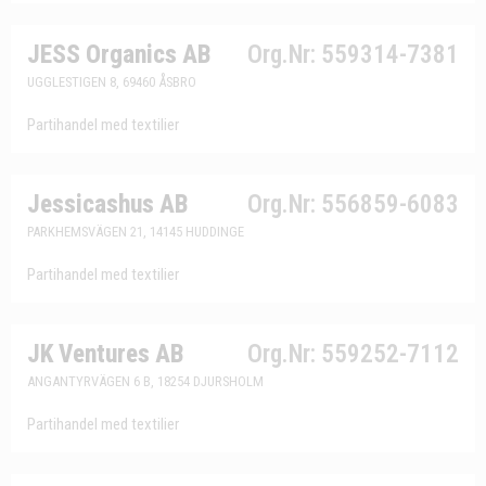
JESS Organics AB
Org.Nr: 559314-7381
UGGLESTIGEN 8, 69460 ÅSBRO
Partihandel med textilier
Jessicashus AB
Org.Nr: 556859-6083
PARKHEMSVÄGEN 21, 14145 HUDDINGE
Partihandel med textilier
JK Ventures AB
Org.Nr: 559252-7112
ANGANTYRVÄGEN 6 B, 18254 DJURSHOLM
Partihandel med textilier