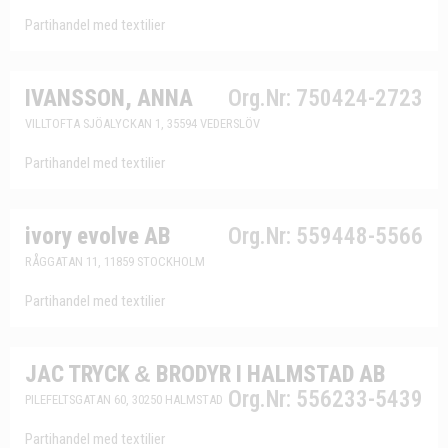
Partihandel med textilier
IVANSSON, ANNA
Org.Nr: 750424-2723
VILLTOFTA SJÖALYCKAN 1, 35594 VEDERSLÖV
Partihandel med textilier
ivory evolve AB
Org.Nr: 559448-5566
RÅGGATAN 11, 11859 STOCKHOLM
Partihandel med textilier
JAC TRYCK
&
BRODYR I HALMSTAD AB
Org.Nr: 556233-5439
PILEFELTSGATAN 60, 30250 HALMSTAD
Partihandel med textilier