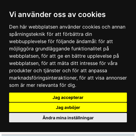
Vi använder oss av cookies
Den här webbplatsen använder cookies och annan
spårningsteknik för att förbättra din
webbupplevelse för följande ändamål:
för att
möjliggöra grundläggande funktionalitet på
webbplatsen
,
för att ge en bättre upplevelse på
webbplatsen
,
för att mäta ditt intresse för våra
produkter och tjänster och för att anpassa
marknadsföringsinteraktioner
,
för att visa annonser
som är mer relevanta för dig
.
Jag accepterar
Jag avböjer
Ändra mina inställningar