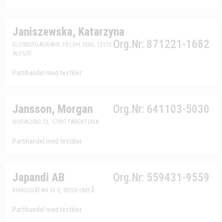
Janiszewska, Katarzyna
Org.Nr: 871221-1682
ELDSBERGAGRÄND 39 LGH 1306, 12573
ÄLVSJÖ
Partihandel med textilier
Jansson, Morgan
Org.Nr: 641103-5030
NORALUND 23, 17997 FÄRENTUNA
Partihandel med textilier
Japandi AB
Org.Nr: 559431-9559
KUNGSGATAN 63 D, 90326 UMEÅ
Partihandel med textilier