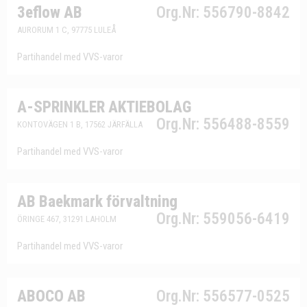
3eflow AB
Org.Nr: 556790-8842
AURORUM 1 C, 97775 LULEÅ
Partihandel med VVS-varor
A-SPRINKLER AKTIEBOLAG
Org.Nr: 556488-8559
KONTOVÄGEN 1 B, 17562 JÄRFÄLLA
Partihandel med VVS-varor
AB Baekmark förvaltning
Org.Nr: 559056-6419
ÖRINGE 467, 31291 LAHOLM
Partihandel med VVS-varor
ABOCO AB
Org.Nr: 556577-0525