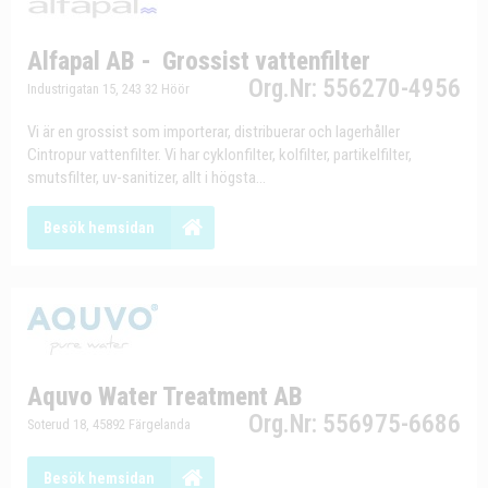
Alfapal AB - ­ Grossist vattenfilter
Org.Nr: 556270-4956
Industrigatan 15, 243 32 Höör
Vi är en grossist som importerar, distribuerar och lagerhåller
Cintropur vattenfilter. Vi har cyklonfilter, kolfilter, partikelfilter,
smutsfilter, uv-sanitizer, allt i högsta...
Besök hemsidan
Aquvo Water Treatment AB
Org.Nr: 556975-6686
Soterud 18, 45892 Färgelanda
Besök hemsidan