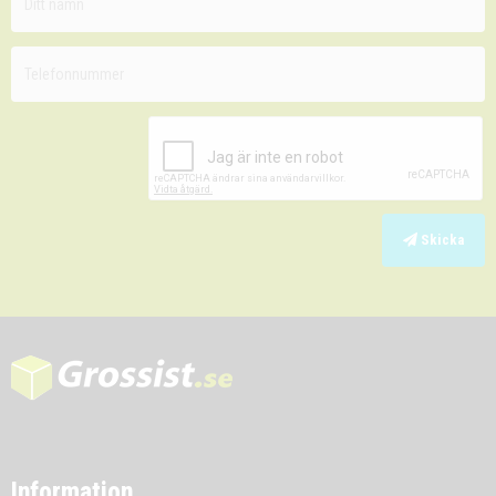
Skicka
Information