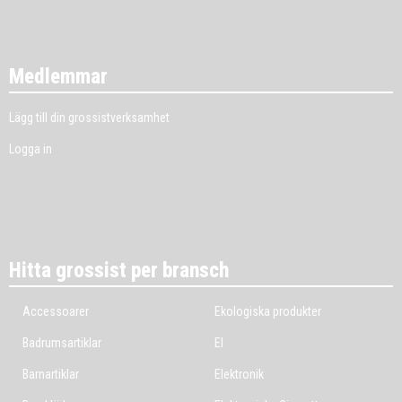
Medlemmar
Lägg till din grossistverksamhet
Logga in
Hitta grossist per bransch
Accessoarer
Ekologiska produkter
Badrumsartiklar
El
Barnartiklar
Elektronik