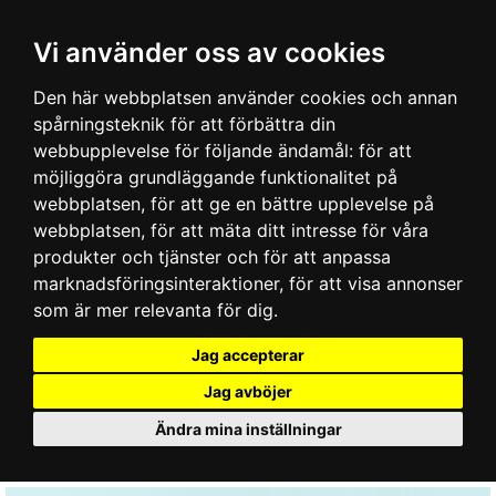
Vi använder oss av cookies
Den här webbplatsen använder cookies och annan
spårningsteknik för att förbättra din
webbupplevelse för följande ändamål:
för att
möjliggöra grundläggande funktionalitet på
webbplatsen
,
för att ge en bättre upplevelse på
webbplatsen
,
för att mäta ditt intresse för våra
produkter och tjänster och för att anpassa
marknadsföringsinteraktioner
,
för att visa annonser
som är mer relevanta för dig
.
Jag accepterar
Jag avböjer
Ändra mina inställningar