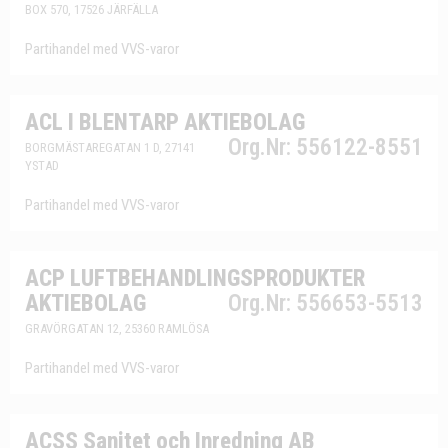
BOX 570, 17526 JÄRFÄLLA
Partihandel med VVS-varor
ACL I BLENTARP AKTIEBOLAG
Org.Nr: 556122-8551
BORGMÄSTAREGATAN 1 D, 27141
YSTAD
Partihandel med VVS-varor
ACP LUFTBEHANDLINGSPRODUKTER
AKTIEBOLAG
Org.Nr: 556653-5513
GRAVÖRGATAN 12, 25360 RAMLÖSA
Partihandel med VVS-varor
ACSS Sanitet och Inredning AB