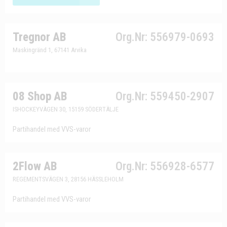
Tregnor AB
Org.Nr: 556979-0693
Maskingränd 1, 67141 Arvika
08 Shop AB
Org.Nr: 559450-2907
ISHOCKEYVÄGEN 30, 15159 SÖDERTÄLJE
Partihandel med VVS-varor
2Flow AB
Org.Nr: 556928-6577
REGEMENTSVÄGEN 3, 28156 HÄSSLEHOLM
Partihandel med VVS-varor