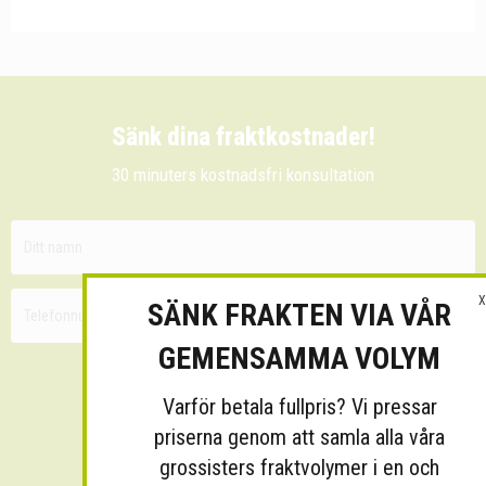
Sänk dina fraktkostnader!
30 minuters kostnadsfri konsultation
X
SÄNK FRAKTEN VIA VÅR
GEMENSAMMA VOLYM
Varför betala fullpris? Vi pressar
priserna genom att samla alla våra
grossisters fraktvolymer i en och
Skicka