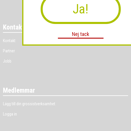
Ja!
Kontakt
Nej tack
Kontakt
Partner
Jobb
Medlemmar
Lägg till din grossistverksamhet
Logga in