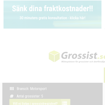
Bransch: Motorsport
Antal grossister: 5
Vill ni listas i grossistregistret?