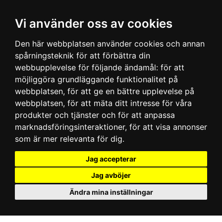
Vi använder oss av cookies
Den här webbplatsen använder cookies och annan
spårningsteknik för att förbättra din
webbupplevelse för följande ändamål:
för att
möjliggöra grundläggande funktionalitet på
webbplatsen
,
för att ge en bättre upplevelse på
webbplatsen
,
för att mäta ditt intresse för våra
produkter och tjänster och för att anpassa
marknadsföringsinteraktioner
,
för att visa annonser
som är mer relevanta för dig
.
Jag accepterar
Jag avböjer
Ändra mina inställningar