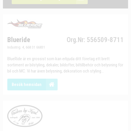
Blueride
Org.Nr: 556509-8711
Industrig. 4, 668 31 66831
BlueRide är en grossist som kan erbjuda ditt företag ett brett
sortiment av bilstyling, dekaler, bildofter, biltillbehör och belysning för
bil och MC. Vi har även belysning, dekoration och styling...
Besök hemsidan