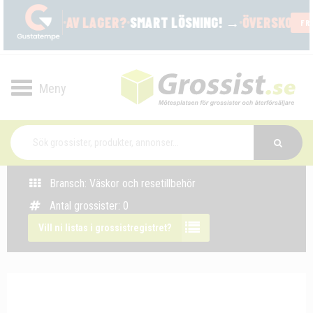
Toggle
navigation
Bransch: Väskor och resetillbehör
Antal grossister: 0
Vill ni listas i grossistregistret?