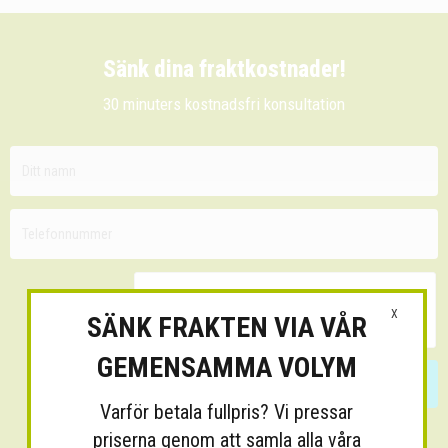
Sänk dina fraktkostnader!
30 minuters kostnadsfri konsultation
X
SÄNK FRAKTEN VIA VÅR
GEMENSAMMA VOLYM
Skicka
Varför betala fullpris? Vi pressar
priserna genom att samla alla våra