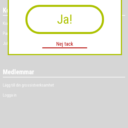
Kontakt
Ja!
Kontakt
Partner
Nej tack
Jobb
Medlemmar
Lägg till din grossistverksamhet
Logga in