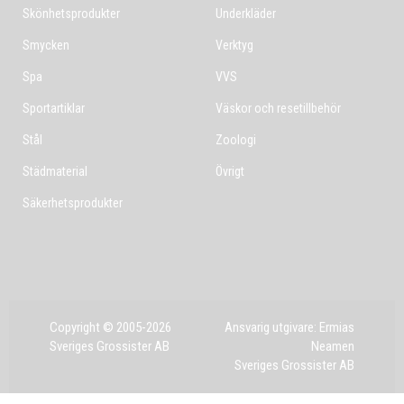
Skönhetsprodukter
Underkläder
Smycken
Verktyg
Spa
VVS
Sportartiklar
Väskor och resetillbehör
Stål
Zoologi
Städmaterial
Övrigt
Säkerhetsprodukter
Copyright © 2005-2026
Ansvarig utgivare: Ermias
Sveriges Grossister AB
Neamen
Sveriges Grossister AB