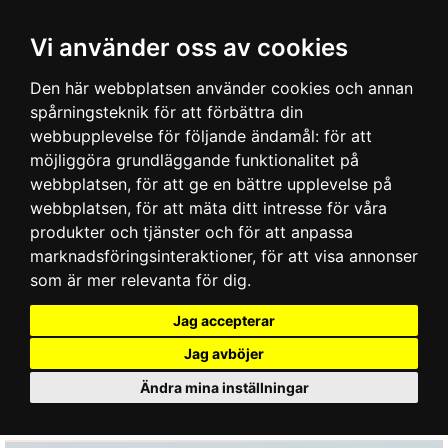
Vi använder oss av cookies
Den här webbplatsen använder cookies och annan
spårningsteknik för att förbättra din
webbupplevelse för följande ändamål:
för att
möjliggöra grundläggande funktionalitet på
webbplatsen
,
för att ge en bättre upplevelse på
webbplatsen
,
för att mäta ditt intresse för våra
produkter och tjänster och för att anpassa
marknadsföringsinteraktioner
,
för att visa annonser
som är mer relevanta för dig
.
Jag accepterar
Jag avböjer
Ändra mina inställningar