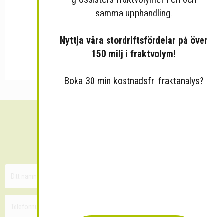
samma upphandling.
Nyttja våra stordriftsfördelar på över
150 milj i fraktvolym!
Boka 30 min kostnadsfri fraktanalys?
Sänk dina fraktkostnader!
30 minuters kostnadsfri konsultation