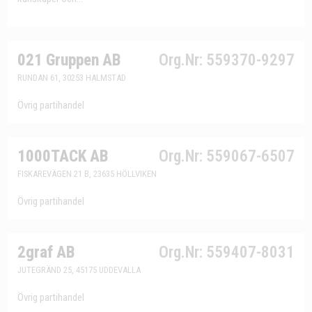
021 Gruppen AB
Org.Nr: 559370-9297
RUNDAN 61, 30253 HALMSTAD
Övrig partihandel
1000TACK AB
Org.Nr: 559067-6507
FISKAREVÄGEN 21 B, 23635 HÖLLVIKEN
Övrig partihandel
2graf AB
Org.Nr: 559407-8031
JUTEGRÄND 25, 45175 UDDEVALLA
Övrig partihandel