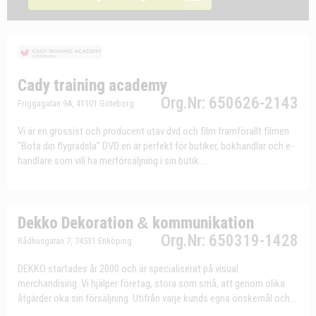
Cady training academy
Org.Nr: 650626-2143
Friggagatan 9A, 41101 Göteborg
Vi är en grossist och producent utav dvd och film framförallt filmen
"Bota din flygrädsla" DVD:en är perfekt för butiker, bokhandlar och e-
handlare som vill ha merförsäljning i sin butik....
Dekko Dekoration
&
kommunikation
Org.Nr: 650319-1428
Rådhusgatan 7, 74531 Enköping
DEKKO startades år 2000 och är specialiserat på visual
merchandising. Vi hjälper företag, stora som små, att genom olika
åtgärder öka sin försäljning. Utifrån varje kunds egna önskemål och...