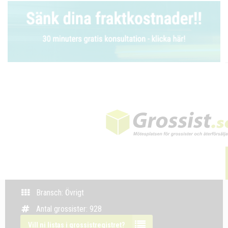
Bransch: Övrigt
Antal grossister: 928
Vill ni listas i grossistregistret?