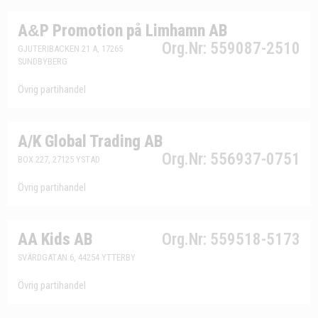
A
&
P Promotion på Limhamn AB
Org.Nr: 559087-2510
GJUTERIBACKEN 21 A, 17265
SUNDBYBERG
Övrig partihandel
A/K Global Trading AB
Org.Nr: 556937-0751
BOX 227, 27125 YSTAD
Övrig partihandel
AA Kids AB
Org.Nr: 559518-5173
SVÄRDGATAN 6, 44254 YTTERBY
Övrig partihandel