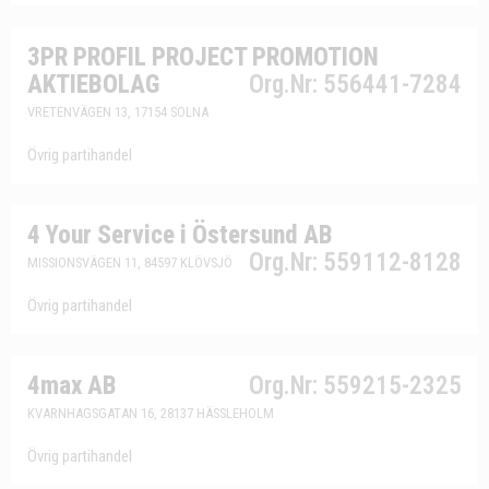
3PR PROFIL PROJECT PROMOTION
AKTIEBOLAG
Org.Nr: 556441-7284
VRETENVÄGEN 13, 17154 SOLNA
Övrig partihandel
4 Your Service i Östersund AB
Org.Nr: 559112-8128
MISSIONSVÄGEN 11, 84597 KLÖVSJÖ
Övrig partihandel
4max AB
Org.Nr: 559215-2325
KVARNHAGSGATAN 16, 28137 HÄSSLEHOLM
Övrig partihandel