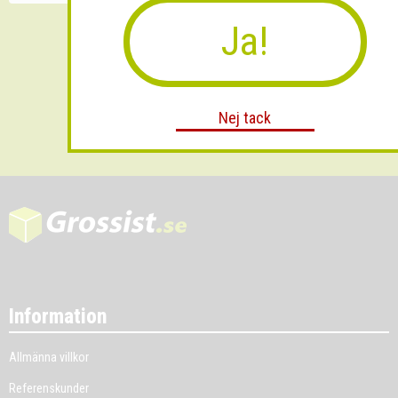
Ja!
Skicka
Nej tack
Information
Allmänna villkor
Referenskunder