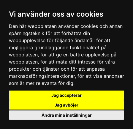
Vi använder oss av cookies
Den här webbplatsen använder cookies och annan
spårningsteknik för att förbättra din
webbupplevelse för följande ändamål:
för att
möjliggöra grundläggande funktionalitet på
webbplatsen
,
för att ge en bättre upplevelse på
webbplatsen
,
för att mäta ditt intresse för våra
produkter och tjänster och för att anpassa
marknadsföringsinteraktioner
,
för att visa annonser
som är mer relevanta för dig
.
Jag accepterar
Jag avböjer
Ändra mina inställningar