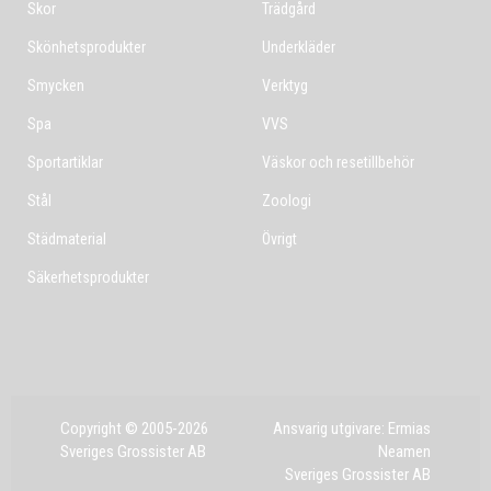
Skor
Trädgård
Skönhetsprodukter
Underkläder
Smycken
Verktyg
Spa
VVS
Sportartiklar
Väskor och resetillbehör
Stål
Zoologi
Städmaterial
Övrigt
Säkerhetsprodukter
Copyright © 2005-2026
Ansvarig utgivare: Ermias
Sveriges Grossister AB
Neamen
Sveriges Grossister AB