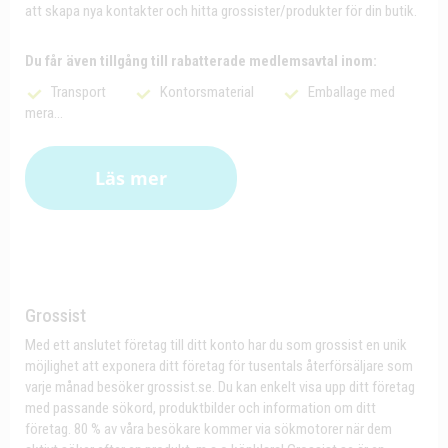
att skapa nya kontakter och hitta grossister/produkter för din butik.
Du får även tillgång till rabatterade medlemsavtal inom:
Transport
Kontorsmaterial
Emballage med
mera...
Läs mer
Grossist
Med ett anslutet företag till ditt konto har du som grossist en unik
möjlighet att exponera ditt företag för tusentals återförsäljare som
varje månad besöker grossist.se. Du kan enkelt visa upp ditt företag
med passande sökord, produktbilder och information om ditt
företag. 80 % av våra besökare kommer via sökmotorer när dem