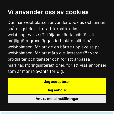
Vi använder oss av cookies
Den här webbplatsen använder cookies och annan
spårningsteknik för att förbättra din
webbupplevelse för följande ändamål:
för att
möjliggöra grundläggande funktionalitet på
webbplatsen
,
för att ge en bättre upplevelse på
webbplatsen
,
för att mäta ditt intresse för våra
produkter och tjänster och för att anpassa
marknadsföringsinteraktioner
,
för att visa annonser
som är mer relevanta för dig
.
Jag accepterar
Jag avböjer
Ändra mina inställningar