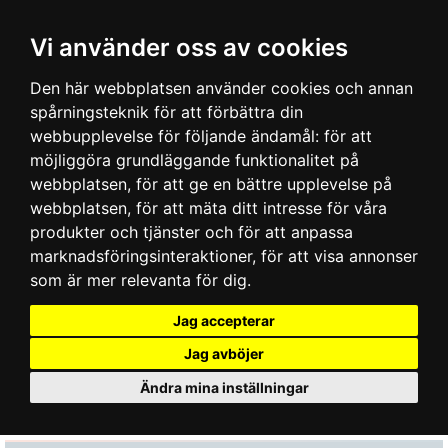
Vi använder oss av cookies
Den här webbplatsen använder cookies och annan
spårningsteknik för att förbättra din
webbupplevelse för följande ändamål:
för att
möjliggöra grundläggande funktionalitet på
webbplatsen
,
för att ge en bättre upplevelse på
webbplatsen
,
för att mäta ditt intresse för våra
produkter och tjänster och för att anpassa
marknadsföringsinteraktioner
,
för att visa annonser
som är mer relevanta för dig
.
Jag accepterar
Jag avböjer
Ändra mina inställningar