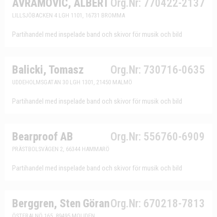
AVRAMOVIC, ALBERT
Org.Nr: 770422-2137
LILLSJÖBACKEN 4 LGH 1101, 16731 BROMMA
Partihandel med inspelade band och skivor för musik och bild
Balicki, Tomasz
Org.Nr: 730716-0635
UDDEHOLMSGATAN 30 LGH 1301, 21450 MALMÖ
Partihandel med inspelade band och skivor för musik och bild
Bearproof AB
Org.Nr: 556760-6909
PRÄSTBOLSVÄGEN 2, 66344 HAMMARÖ
Partihandel med inspelade band och skivor för musik och bild
Berggren, Sten Göran
Org.Nr: 670218-7813
ÖSTERALNÖ 165, 89495 MOLIDEN