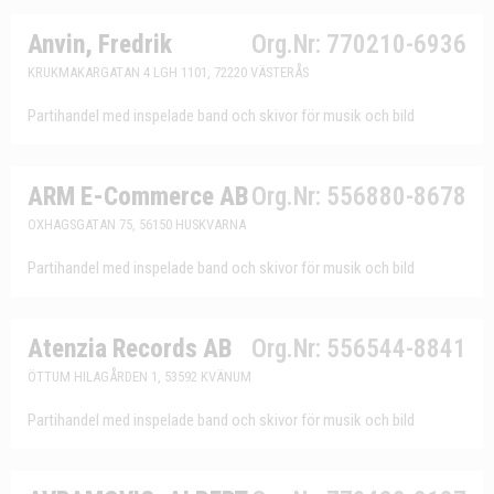
Anvin, Fredrik
Org.Nr: 770210-6936
KRUKMAKARGATAN 4 LGH 1101, 72220 VÄSTERÅS
Partihandel med inspelade band och skivor för musik och bild
ARM E-Commerce AB
Org.Nr: 556880-8678
OXHAGSGATAN 75, 56150 HUSKVARNA
Partihandel med inspelade band och skivor för musik och bild
Atenzia Records AB
Org.Nr: 556544-8841
ÖTTUM HILAGÅRDEN 1, 53592 KVÄNUM
Partihandel med inspelade band och skivor för musik och bild