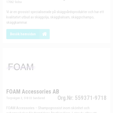
17062 Solna
Vi är en grossist specialiserade på skäggvårdsprodukter och har ett
kvalitativt utbud av skäggolja, skäggbalsam, skäggschampo,
skäggkammar.
Besök hemsidan
FOAM Accessories AB
Org.Nr: 559371-9718
Torpvägen 3, 518 33 Sandared
FOAM Accessories – Shampogrossist inom skönhet och