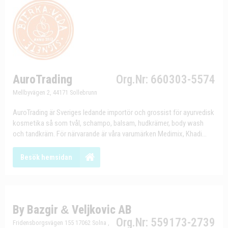
AuroTrading
Org.Nr: 660303-5574
Mellbyvägen 2, 44171 Sollebrunn
AuroTrading är Sveriges ledande importör och grossist för ayurvedisk
kosmetika så som tvål, schampo, balsam, hudkrämer, body wash
och tandkräm. För närvarande är våra varumärken Medimix, Khadi...
Besök hemsidan
By Bazgir
&
Veljkovic AB
Org.Nr: 559173-2739
Fridensborgsvägen 155 17062 Solna ,