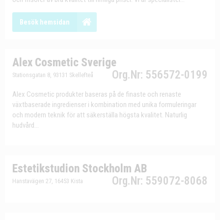
Besök hemsidan
Alex Cosmetic Sverige
Org.Nr: 556572-0199
Stationsgatan 8, 93131 Skellefteå
Alex Cosmetic produkter baseras på de finaste och renaste
växtbaserade ingredienser i kombination med unika formuleringar
och modern teknik för att säkerställa högsta kvalitet. Naturlig
hudvård...
Estetikstudion Stockholm AB
Org.Nr: 559072-8068
Hanstavägen 27, 16453 Kista