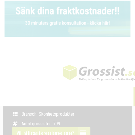
Bransch: Skönhetsprodukter
Antal grossister: 799
Vill ni listas i grossistregistret?