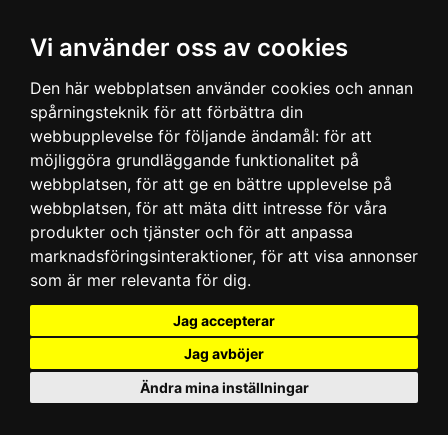
Vi använder oss av cookies
Den här webbplatsen använder cookies och annan
spårningsteknik för att förbättra din
webbupplevelse för följande ändamål:
för att
möjliggöra grundläggande funktionalitet på
webbplatsen
,
för att ge en bättre upplevelse på
webbplatsen
,
för att mäta ditt intresse för våra
produkter och tjänster och för att anpassa
marknadsföringsinteraktioner
,
för att visa annonser
som är mer relevanta för dig
.
Jag accepterar
Jag avböjer
Ändra mina inställningar