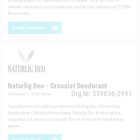
schampokakor för framtidens återförsäljare. Letar du efter ett
svenskt varumärke som kombinerar estetik med miljöansvar? FOAM
Accessories...
Besök hemsidan
Naturlig Deo - Grossist Deodorant
Org.Nr: 559036-2991
Sörbyvägen 1, 93532 Norsjö
Vi producerar och säljer som grossist ekologiska och naturliga
deodoranter i Västerbottens inland. Naturlig Deo är ekologiska,
veganska och unisex och prisade för sin effektivitet bland annat
genom...