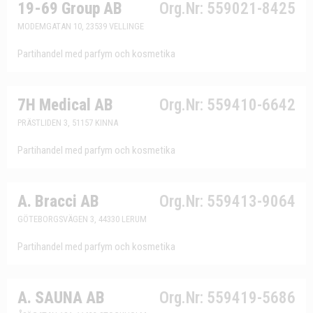
19-69 Group AB
Org.Nr: 559021-8425
MODEMGATAN 10, 23539 VELLINGE
Partihandel med parfym och kosmetika
7H Medical AB
Org.Nr: 559410-6642
PRÄSTLIDEN 3, 51157 KINNA
Partihandel med parfym och kosmetika
A. Bracci AB
Org.Nr: 559413-9064
GÖTEBORGSVÄGEN 3, 44330 LERUM
Partihandel med parfym och kosmetika
A. SAUNA AB
Org.Nr: 559419-5686