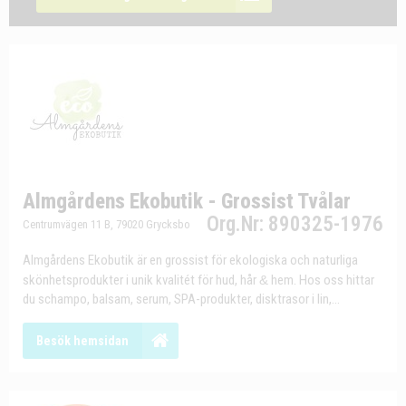
Almgårdens Ekobutik - Grossist Tvålar
Org.Nr: 890325-1976
Centrumvägen 11 B, 79020 Grycksbo
Almgårdens Ekobutik är en grossist för ekologiska och naturliga
skönhetsprodukter i unik kvalitét för hud, hår
&
hem. Hos oss hittar
du schampo, balsam, serum, SPA-produkter, disktrasor i lin,...
Besök hemsidan