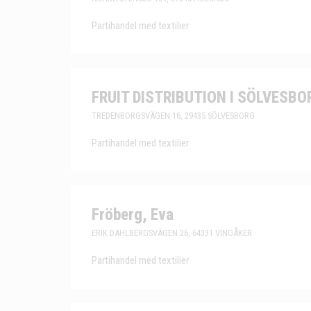
Partihandel med textilier
FRUIT DISTRIBUTION I SÖLVESB
TREDENBORGSVÄGEN 16, 29435 SÖLVESBORG
Partihandel med textilier
Fröberg, Eva
ERIK DAHLBERGSVÄGEN 26, 64331 VINGÅKER
Partihandel med textilier