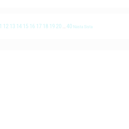
1
12
13
14
15
16
17
18
19
20
…
40
Nästa
Sista