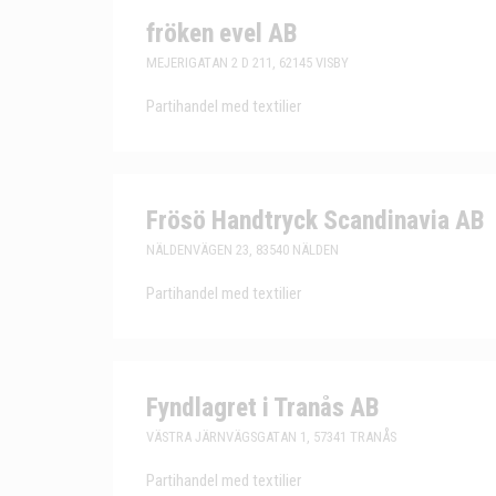
fröken evel AB
MEJERIGATAN 2 D 211, 62145 VISBY
Partihandel med textilier
Frösö Handtryck Scandinavia AB
NÄLDENVÄGEN 23, 83540 NÄLDEN
Partihandel med textilier
Fyndlagret i Tranås AB
VÄSTRA JÄRNVÄGSGATAN 1, 57341 TRANÅS
Partihandel med textilier