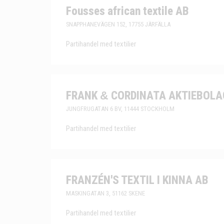
Fousses african textile AB
SNAPPHANEVÄGEN 152, 17755 JÄRFÄLLA
Partihandel med textilier
FRANK
&
CORDINATA AKTIEBOLA
JUNGFRUGATAN 6 BV, 11444 STOCKHOLM
Partihandel med textilier
FRANZÉN'S TEXTIL I KINNA AB
MASKINGATAN 3, 51162 SKENE
Partihandel med textilier