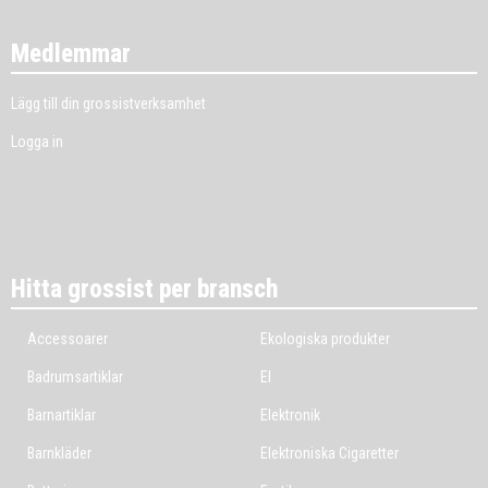
Medlemmar
Lägg till din grossistverksamhet
Logga in
Hitta grossist per bransch
Accessoarer
Ekologiska produkter
Badrumsartiklar
El
Barnartiklar
Elektronik
Barnkläder
Elektroniska Cigaretter