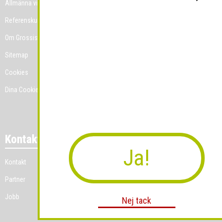
Allmänna villkor
Referenskunder
Om Grossist.se
Sitemap
Cookies
Dina Cookie-prefenser
Kontakt
Ja!
Kontakt
Partner
Jobb
Nej tack