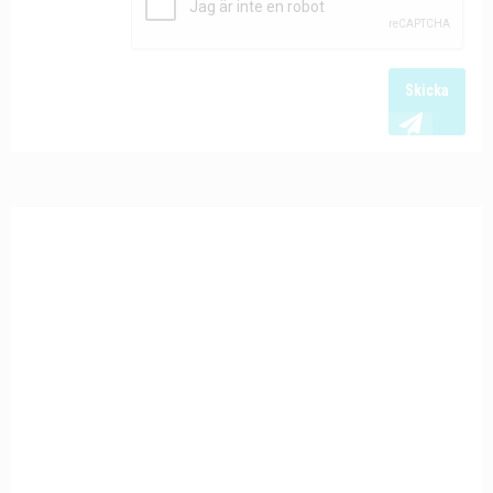
Skicka