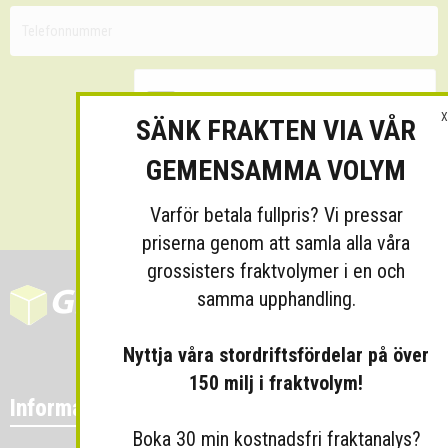
X
SÄNK FRAKTEN VIA VÅR
GEMENSAMMA VOLYM
Skicka
Varför betala fullpris? Vi pressar
priserna genom att samla alla våra
grossisters fraktvolymer i en och
samma upphandling.
Nyttja våra stordriftsfördelar på över
150 milj i fraktvolym!
Information
Boka 30 min kostnadsfri fraktanalys?