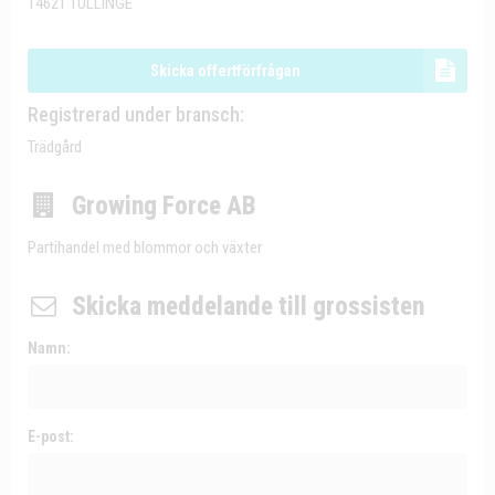
14621 TULLINGE
Skicka offertförfrågan
Registrerad under bransch:
Trädgård
Growing Force AB
Partihandel med blommor och växter
Skicka meddelande till grossisten
Namn:
E-post: