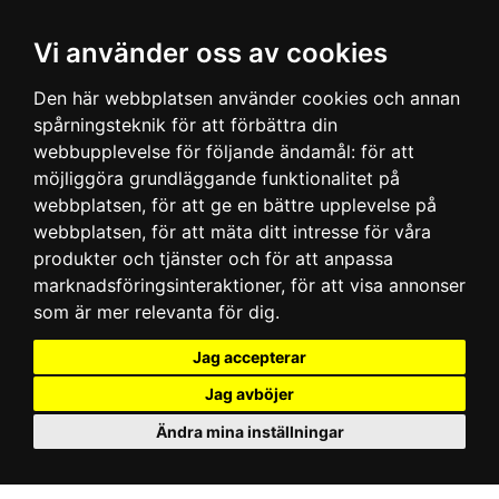
Vi använder oss av cookies
Den här webbplatsen använder cookies och annan
spårningsteknik för att förbättra din
webbupplevelse för följande ändamål:
för att
möjliggöra grundläggande funktionalitet på
webbplatsen
,
för att ge en bättre upplevelse på
webbplatsen
,
för att mäta ditt intresse för våra
produkter och tjänster och för att anpassa
marknadsföringsinteraktioner
,
för att visa annonser
som är mer relevanta för dig
.
Jag accepterar
Jag avböjer
Ändra mina inställningar