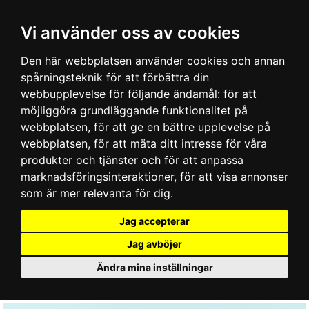
Vi använder oss av cookies
Den här webbplatsen använder cookies och annan
spårningsteknik för att förbättra din
webbupplevelse för följande ändamål:
för att
möjliggöra grundläggande funktionalitet på
webbplatsen
,
för att ge en bättre upplevelse på
webbplatsen
,
för att mäta ditt intresse för våra
produkter och tjänster och för att anpassa
marknadsföringsinteraktioner
,
för att visa annonser
som är mer relevanta för dig
.
Jag accepterar
Jag avböjer
Ändra mina inställningar