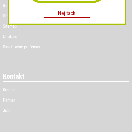
Referenskunder
Nej tack
Om Grossist.se
Sitemap
Cookies
Dina Cookie-prefenser
Kontakt
Kontakt
Partner
Jobb