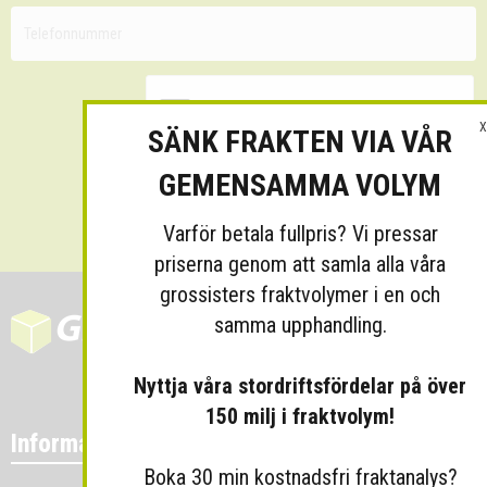
X
SÄNK FRAKTEN VIA VÅR
GEMENSAMMA VOLYM
Skicka
Varför betala fullpris? Vi pressar
priserna genom att samla alla våra
grossisters fraktvolymer i en och
samma upphandling.
Nyttja våra stordriftsfördelar på över
150 milj i fraktvolym!
Information
Boka 30 min kostnadsfri fraktanalys?