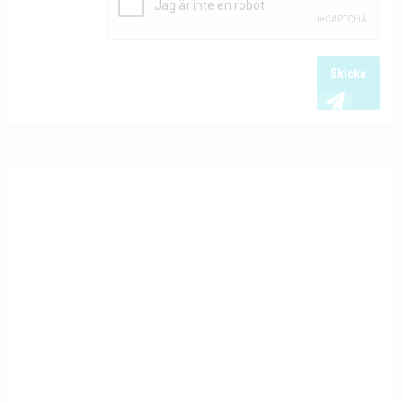
Skicka