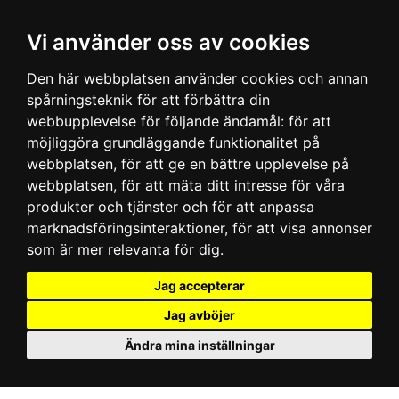
Vi använder oss av cookies
Den här webbplatsen använder cookies och annan
spårningsteknik för att förbättra din
webbupplevelse för följande ändamål:
för att
möjliggöra grundläggande funktionalitet på
webbplatsen
,
för att ge en bättre upplevelse på
webbplatsen
,
för att mäta ditt intresse för våra
produkter och tjänster och för att anpassa
marknadsföringsinteraktioner
,
för att visa annonser
som är mer relevanta för dig
.
Jag accepterar
Jag avböjer
Ändra mina inställningar