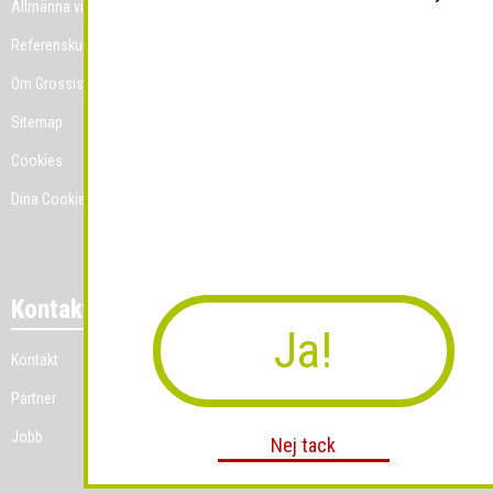
Allmänna villkor
Referenskunder
Om Grossist.se
Sitemap
Cookies
Dina Cookie-prefenser
Kontakt
Ja!
Kontakt
Partner
Jobb
Nej tack