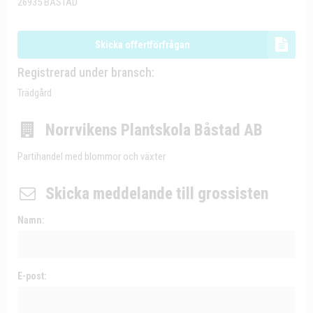
26935 BÅSTAD
Skicka offertförfrågan
Registrerad under bransch:
Trädgård
Norrvikens Plantskola Båstad AB
Partihandel med blommor och växter
Skicka meddelande till grossisten
Namn:
E-post: