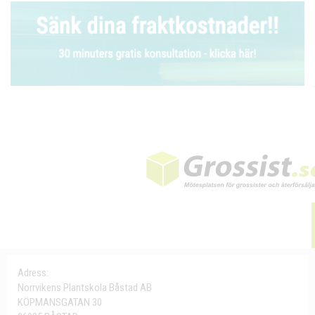
Adress:
Norrvikens Plantskola Båstad AB
KÖPMANSGATAN 30