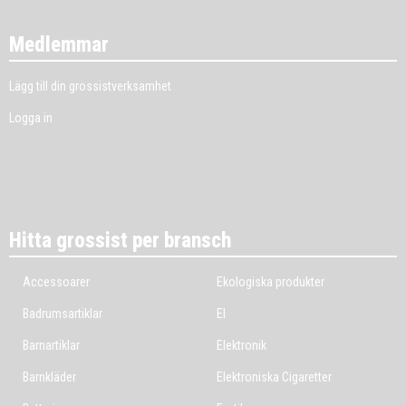
Medlemmar
Lägg till din grossistverksamhet
Logga in
Hitta grossist per bransch
Accessoarer
Ekologiska produkter
Badrumsartiklar
El
Barnartiklar
Elektronik
Barnkläder
Elektroniska Cigaretter