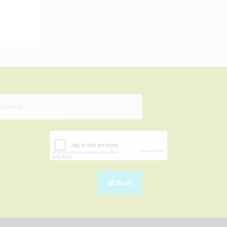
Skicka