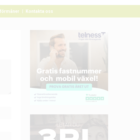
förmåner
Kontakta oss