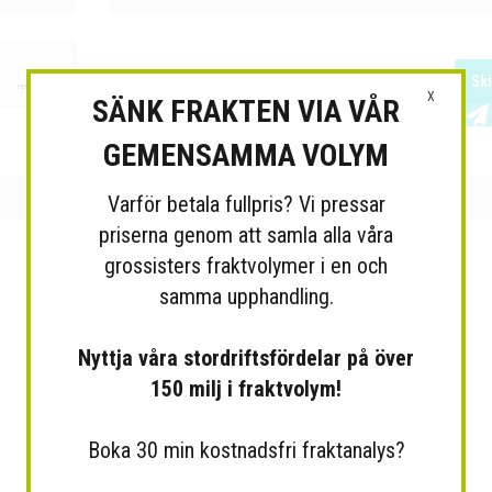
Sk
X
SÄNK FRAKTEN VIA VÅR
GEMENSAMMA VOLYM
Varför betala fullpris? Vi pressar
priserna genom att samla alla våra
grossisters fraktvolymer i en och
samma upphandling.
Nyttja våra stordriftsfördelar på över
150 milj i fraktvolym!
Boka 30 min kostnadsfri fraktanalys?