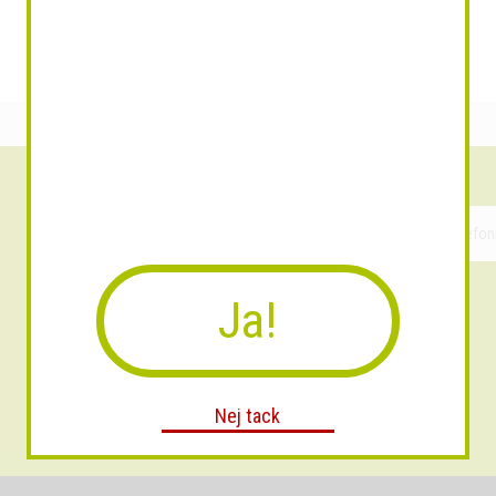
Ja!
Nej tack