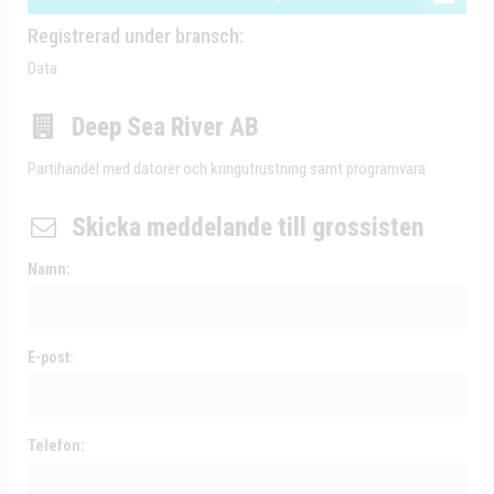
Registrerad under bransch:
Data
Deep Sea River AB
Partihandel med datorer och kringutrustning samt programvara
Skicka meddelande till grossisten
Namn:
E-post:
Telefon: