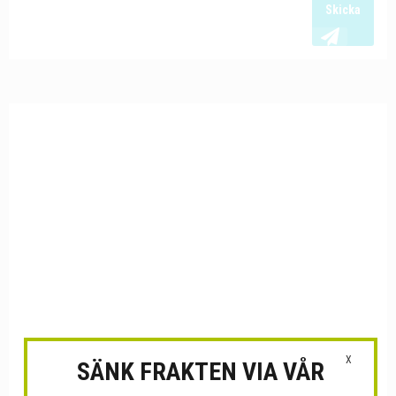
Skicka
X
SÄNK FRAKTEN VIA VÅR