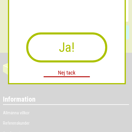
Skicka
Ja!
Nej tack
Information
Allmänna villkor
Referenskunder