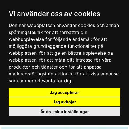
Vi använder oss av cookies
Den här webbplatsen använder cookies och annan
spårningsteknik för att förbättra din
webbupplevelse för följande ändamål:
för att
möjliggöra grundläggande funktionalitet på
webbplatsen
,
för att ge en bättre upplevelse på
webbplatsen
,
för att mäta ditt intresse för våra
produkter och tjänster och för att anpassa
marknadsföringsinteraktioner
,
för att visa annonser
som är mer relevanta för dig
.
Jag accepterar
Jag avböjer
Ändra mina inställningar