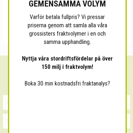
GEMENSAMMA VOLYM
Varför betala fullpris? Vi pressar
priserna genom att samla alla våra
grossisters fraktvolymer i en och
samma upphandling.
Nyttja våra stordriftsfördelar på över
150 milj i fraktvolym!
Sänk dina fraktkostnader!
30 minuters kostnadsfri konsultation
Boka 30 min kostnadsfri fraktanalys?