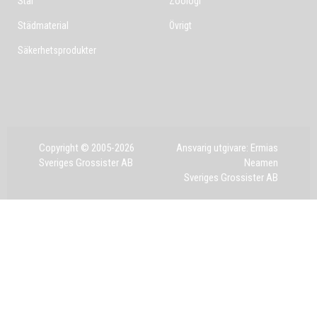
Stål
Zoologi
Städmaterial
Övrigt
Säkerhetsprodukter
Copyright © 2005-2026
Ansvarig utgivare: Ermias
Sveriges Grossister AB
Neamen
Sveriges Grossister AB