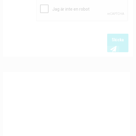
Skicka