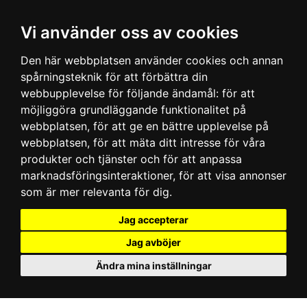
Vi använder oss av cookies
Den här webbplatsen använder cookies och annan
spårningsteknik för att förbättra din
webbupplevelse för följande ändamål:
för att
möjliggöra grundläggande funktionalitet på
webbplatsen
,
för att ge en bättre upplevelse på
webbplatsen
,
för att mäta ditt intresse för våra
produkter och tjänster och för att anpassa
marknadsföringsinteraktioner
,
för att visa annonser
som är mer relevanta för dig
.
Jag accepterar
Jag avböjer
Ändra mina inställningar