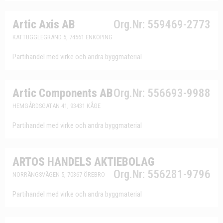
Artic Axis AB
Org.Nr: 559469-2773
KATTUGGLEGRÄND 5, 74561 ENKÖPING
Partihandel med virke och andra byggmaterial
Artic Components AB
Org.Nr: 556693-9988
HEMGÅRDSGATAN 41, 93431 KÅGE
Partihandel med virke och andra byggmaterial
ARTOS HANDELS AKTIEBOLAG
Org.Nr: 556281-9796
NORRÄNGSVÄGEN 5, 70367 ÖREBRO
Partihandel med virke och andra byggmaterial