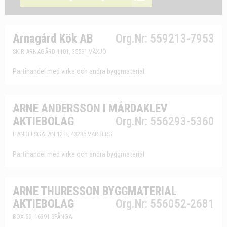
Arnagård Kök AB
Org.Nr: 559213-7953
SKIR ARNAGÅRD 1101, 35591 VÄXJÖ
Partihandel med virke och andra byggmaterial
ARNE ANDERSSON I MÅRDAKLEV
AKTIEBOLAG
Org.Nr: 556293-5360
HANDELSGATAN 12 B, 43236 VARBERG
Partihandel med virke och andra byggmaterial
ARNE THURESSON BYGGMATERIAL
AKTIEBOLAG
Org.Nr: 556052-2681
BOX 59, 16391 SPÅNGA