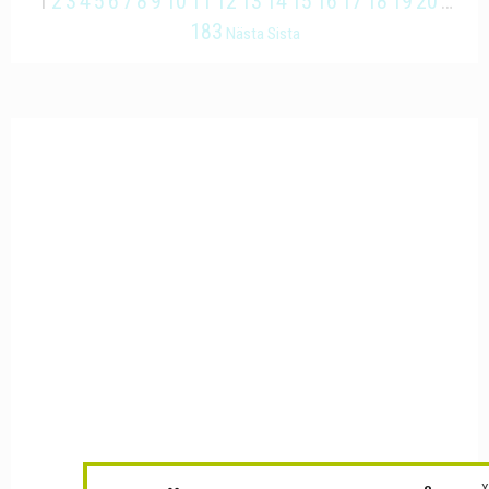
1
2
3
4
5
6
7
8
9
10
11
12
13
14
15
16
17
18
19
20
…
183
Nästa
Sista
X