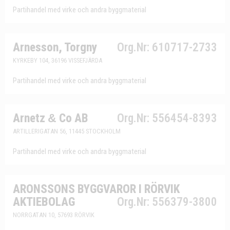
Partihandel med virke och andra byggmaterial
Arnesson, Torgny
Org.Nr: 610717-2733
KYRKEBY 104, 36196 VISSEFJÄRDA
Partihandel med virke och andra byggmaterial
Arnetz
&
Co AB
Org.Nr: 556454-8393
ARTILLERIGATAN 56, 11445 STOCKHOLM
Partihandel med virke och andra byggmaterial
ARONSSONS BYGGVAROR I RÖRVIK
AKTIEBOLAG
Org.Nr: 556379-3800
NORRGATAN 10, 57693 RÖRVIK