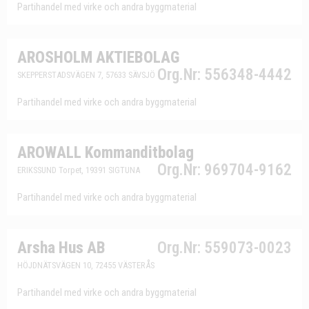
Partihandel med virke och andra byggmaterial
AROSHOLM AKTIEBOLAG
Org.Nr: 556348-4442
SKEPPERSTADSVÄGEN 7, 57633 SÄVSJÖ
Partihandel med virke och andra byggmaterial
AROWALL Kommanditbolag
Org.Nr: 969704-9162
ERIKSSUND Torpet, 19391 SIGTUNA
Partihandel med virke och andra byggmaterial
Arsha Hus AB
Org.Nr: 559073-0023
HÖJDNÄTSVÄGEN 10, 72455 VÄSTERÅS
Partihandel med virke och andra byggmaterial