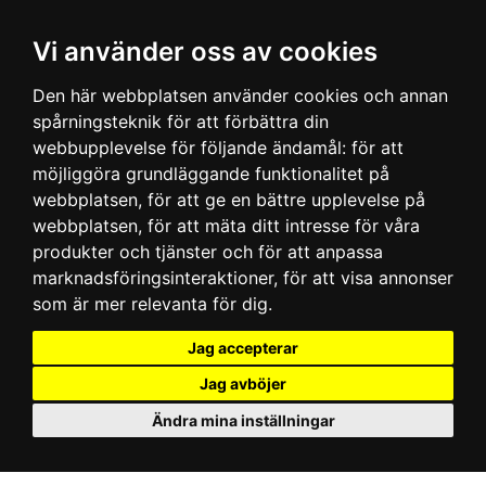
Vi använder oss av cookies
Den här webbplatsen använder cookies och annan
spårningsteknik för att förbättra din
webbupplevelse för följande ändamål:
för att
möjliggöra grundläggande funktionalitet på
webbplatsen
,
för att ge en bättre upplevelse på
webbplatsen
,
för att mäta ditt intresse för våra
produkter och tjänster och för att anpassa
marknadsföringsinteraktioner
,
för att visa annonser
som är mer relevanta för dig
.
Jag accepterar
Jag avböjer
Ändra mina inställningar