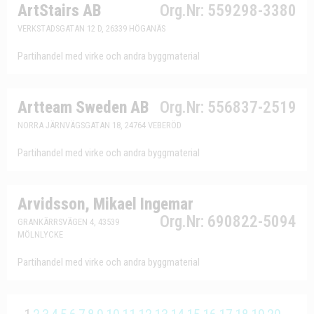
ArtStairs AB
Org.Nr: 559298-3380
VERKSTADSGATAN 12 D, 26339 HÖGANÄS
Partihandel med virke och andra byggmaterial
Artteam Sweden AB
Org.Nr: 556837-2519
NORRA JÄRNVÄGSGATAN 18, 24764 VEBERÖD
Partihandel med virke och andra byggmaterial
Arvidsson, Mikael Ingemar
Org.Nr: 690822-5094
GRANKÄRRSVÄGEN 4, 43539
MÖLNLYCKE
Partihandel med virke och andra byggmaterial