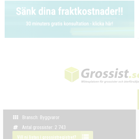
Bransch: Byggvaror
Antal grossister: 2 743
Vill ni listas i grossistregistret?