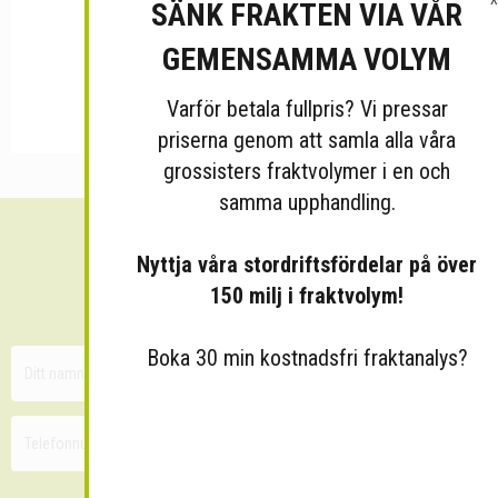
SÄNK FRAKTEN VIA VÅR
GEMENSAMMA VOLYM
Varför betala fullpris? Vi pressar
priserna genom att samla alla våra
grossisters fraktvolymer i en och
samma upphandling.
Sänk dina fraktkostnader!
Nyttja våra stordriftsfördelar på över
150 milj i fraktvolym!
30 minuters kostnadsfri konsultation
Boka 30 min kostnadsfri fraktanalys?