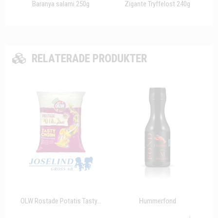
Baranya salami 250g
Zigante Tryffelost 240g
RELATERADE PRODUKTER
OLW Rostade Potatis Tasty...
Hummerfond