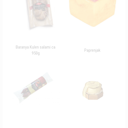
Baranya Kulen salami ca
Paprenjak
950g