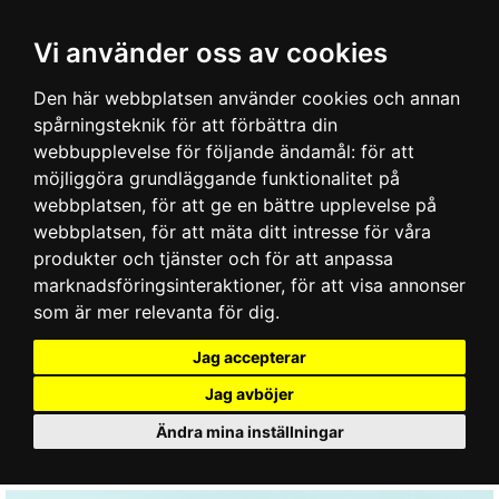
Vi använder oss av cookies
Den här webbplatsen använder cookies och annan
spårningsteknik för att förbättra din
webbupplevelse för följande ändamål:
för att
möjliggöra grundläggande funktionalitet på
webbplatsen
,
för att ge en bättre upplevelse på
webbplatsen
,
för att mäta ditt intresse för våra
produkter och tjänster och för att anpassa
marknadsföringsinteraktioner
,
för att visa annonser
som är mer relevanta för dig
.
Jag accepterar
Jag avböjer
Ändra mina inställningar