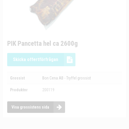
PIK Pancetta hel ca 2600g
Skicka offertförfrågan
Grossist
Bon Cena AB - Tryffel grossist
Produktnr
200119
Visa grossistens sida