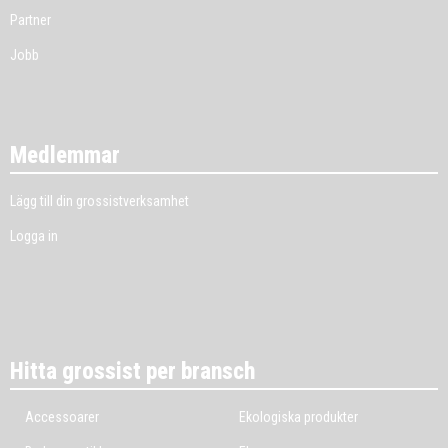
Partner
Jobb
Medlemmar
Lägg till din grossistverksamhet
Logga in
Hitta grossist per bransch
Accessoarer
Ekologiska produkter