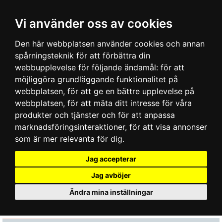
Vi använder oss av cookies
Den här webbplatsen använder cookies och annan
spårningsteknik för att förbättra din
webbupplevelse för följande ändamål:
för att
möjliggöra grundläggande funktionalitet på
webbplatsen
,
för att ge en bättre upplevelse på
webbplatsen
,
för att mäta ditt intresse för våra
produkter och tjänster och för att anpassa
marknadsföringsinteraktioner
,
för att visa annonser
som är mer relevanta för dig
.
Jag accepterar
Jag avböjer
Ändra mina inställningar