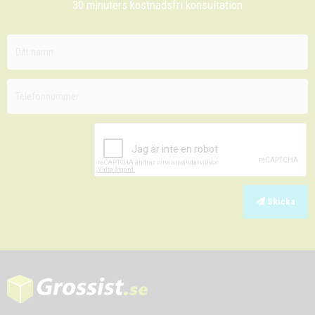
30 minuters kostnadsfri konsultation
Skicka