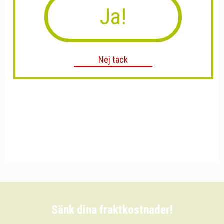
Ja!
Nej tack
Sänk dina fraktkostnader!