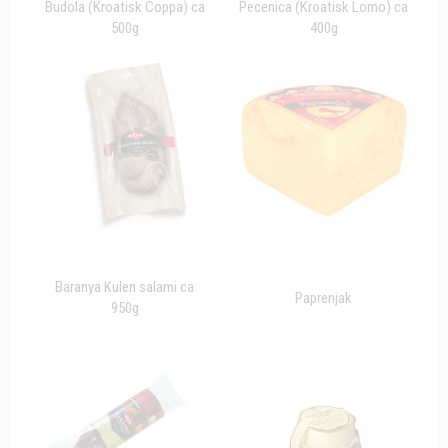
Budola (Kroatisk Coppa) ca
Pecenica (Kroatisk Lomo) ca
500g
400g
Baranya Kulen salami ca
Paprenjak
950g