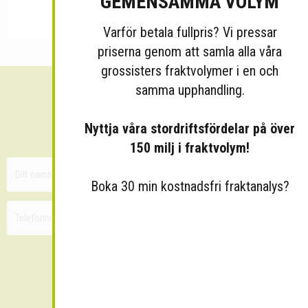
GEMENSAMMA VOLYM
Varför betala fullpris? Vi pressar
priserna genom att samla alla våra
grossisters fraktvolymer i en och
samma upphandling.
Sänk dina fraktkostnader!
Nyttja våra stordriftsfördelar på över
30 minuters kostnadsfri konsultation
150 milj i fraktvolym!
Boka 30 min kostnadsfri fraktanalys?