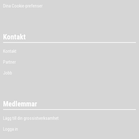
Dina Cookie-prefenser
Kontakt
Kontakt
Partner
Jobb
Medlemmar
Lägg till din grossistverksamhet
Logga in