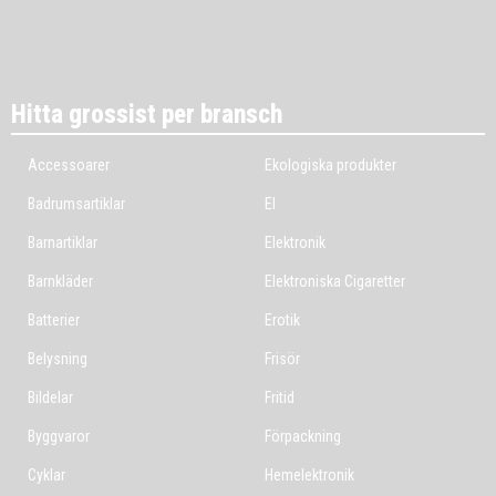
Hitta grossist per bransch
Accessoarer
Ekologiska produkter
Badrumsartiklar
El
Barnartiklar
Elektronik
Barnkläder
Elektroniska Cigaretter
Batterier
Erotik
Belysning
Frisör
Bildelar
Fritid
Byggvaror
Förpackning
Cyklar
Hemelektronik