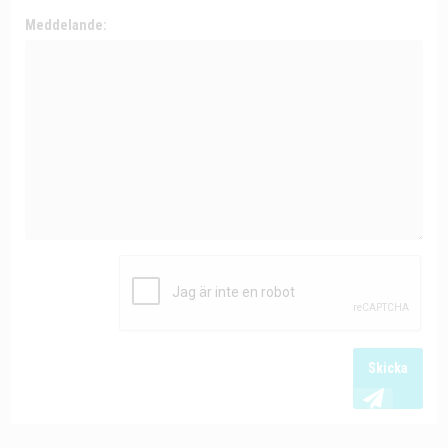
Meddelande:
Skicka