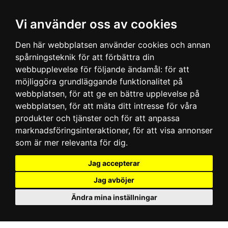
Vi använder oss av cookies
Den här webbplatsen använder cookies och annan
spårningsteknik för att förbättra din
webbupplevelse för följande ändamål:
för att
möjliggöra grundläggande funktionalitet på
webbplatsen
,
för att ge en bättre upplevelse på
webbplatsen
,
för att mäta ditt intresse för våra
produkter och tjänster och för att anpassa
marknadsföringsinteraktioner
,
för att visa annonser
som är mer relevanta för dig
.
Jag accepterar
Jag avböjer
Ändra mina inställningar