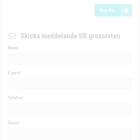
Visa fler
Skicka meddelande till grossisten
Namn:
E-post:
Telefon:
Ämne: