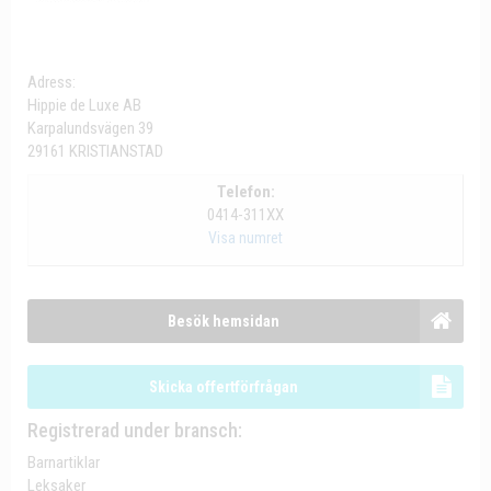
Adress:
Hippie de Luxe AB
Karpalundsvägen 39
29161 KRISTIANSTAD
Telefon:
0414-311XX
Visa numret
Besök hemsidan
Skicka offertförfrågan
Registrerad under bransch:
Barnartiklar
Leksaker