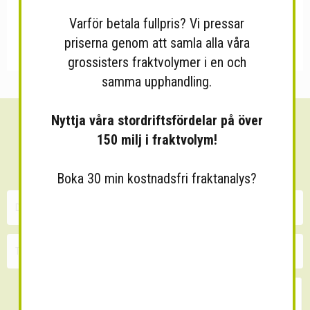
Varför betala fullpris? Vi pressar
priserna genom att samla alla våra
grossisters fraktvolymer i en och
samma upphandling.
Nyttja våra stordriftsfördelar på över
Sänk dina fraktkostnader!
150 milj i fraktvolym!
30 minuters kostnadsfri konsultation
Boka 30 min kostnadsfri fraktanalys?