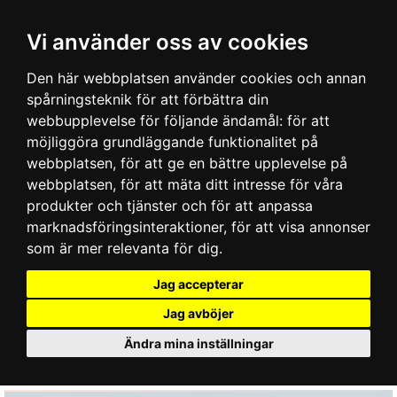
Vi använder oss av cookies
Den här webbplatsen använder cookies och annan
spårningsteknik för att förbättra din
webbupplevelse för följande ändamål:
för att
möjliggöra grundläggande funktionalitet på
webbplatsen
,
för att ge en bättre upplevelse på
webbplatsen
,
för att mäta ditt intresse för våra
produkter och tjänster och för att anpassa
marknadsföringsinteraktioner
,
för att visa annonser
som är mer relevanta för dig
.
Jag accepterar
Jag avböjer
Ändra mina inställningar