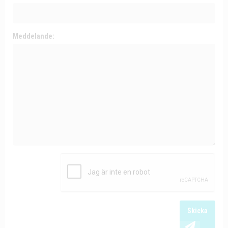
Meddelande:
Skicka