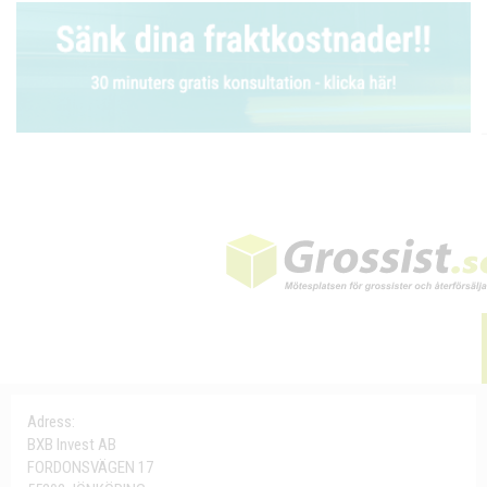
Adress:
BXB Invest AB
FORDONSVÄGEN 17