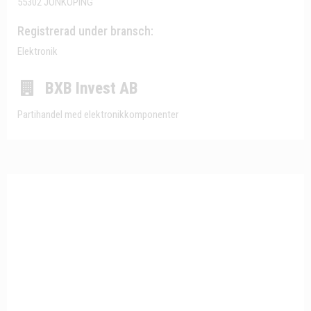
55302 JÖNKÖPING
Registrerad under bransch:
Elektronik
BXB Invest AB
Partihandel med elektronikkomponenter