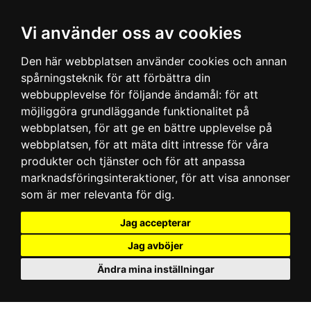
Vi använder oss av cookies
Den här webbplatsen använder cookies och annan
spårningsteknik för att förbättra din
webbupplevelse för följande ändamål:
för att
möjliggöra grundläggande funktionalitet på
webbplatsen
,
för att ge en bättre upplevelse på
webbplatsen
,
för att mäta ditt intresse för våra
produkter och tjänster och för att anpassa
marknadsföringsinteraktioner
,
för att visa annonser
som är mer relevanta för dig
.
Jag accepterar
Jag avböjer
Ändra mina inställningar