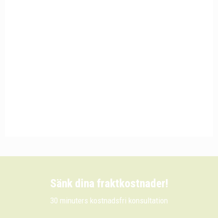
Sänk dina fraktkostnader!
30 minuters kostnadsfri konsultation