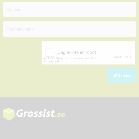
Skicka