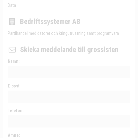
Data
Bedriftssystemer AB
Partihandel med datorer och kringutrustning samt programvara
Skicka meddelande till grossisten
Namn:
E-post:
Telefon:
Ämne: