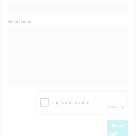
Meddelande:
Skicka