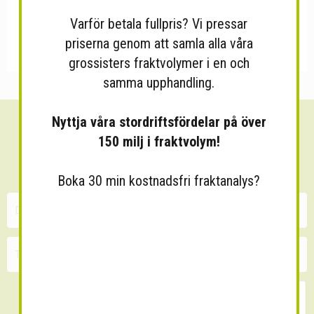
Varför betala fullpris? Vi pressar
priserna genom att samla alla våra
grossisters fraktvolymer i en och
samma upphandling.
Nyttja våra stordriftsfördelar på över
Sänk dina fraktkostnader!
150 milj i fraktvolym!
30 minuters kostnadsfri konsultation
Boka 30 min kostnadsfri fraktanalys?