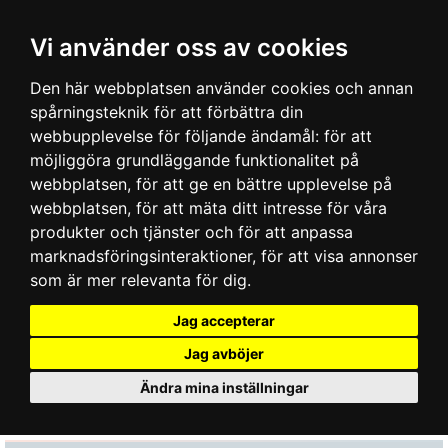
Vi använder oss av cookies
Den här webbplatsen använder cookies och annan
spårningsteknik för att förbättra din
webbupplevelse för följande ändamål:
för att
möjliggöra grundläggande funktionalitet på
webbplatsen
,
för att ge en bättre upplevelse på
webbplatsen
,
för att mäta ditt intresse för våra
produkter och tjänster och för att anpassa
marknadsföringsinteraktioner
,
för att visa annonser
som är mer relevanta för dig
.
Jag accepterar
Jag avböjer
Ändra mina inställningar