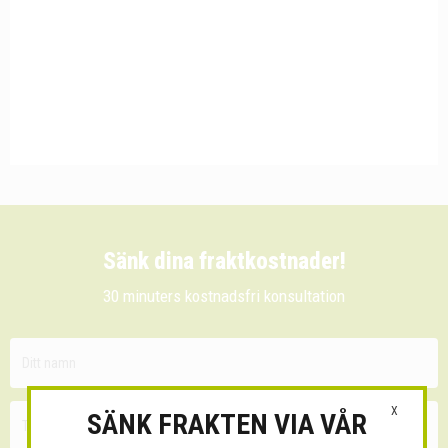
Sänk dina fraktkostnader!
30 minuters kostnadsfri konsultation
X
SÄNK FRAKTEN VIA VÅR