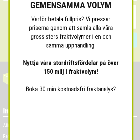
GEMENSAMMA VOLYM
Varför betala fullpris? Vi pressar
priserna genom att samla alla våra
grossisters fraktvolymer i en och
Skicka
samma upphandling.
Nyttja våra stordriftsfördelar på över
150 milj i fraktvolym!
Boka 30 min kostnadsfri fraktanalys?
Information
Allmänna villkor
Referenskunder