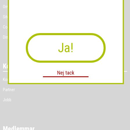
Om Grossist.se
Sitemap
Cookies
Dina Cookie-prefenser
Ja!
Kontakt
Nej tack
Kontakt
Partner
Jobb
Medlemmar