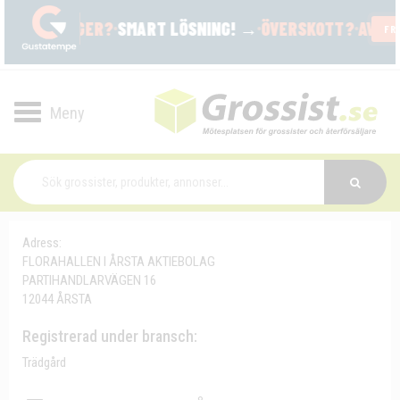
Toggle
navigation
Adress:
FLORAHALLEN I ÅRSTA AKTIEBOLAG
PARTIHANDLARVÄGEN 16
12044 ÅRSTA
Registrerad under bransch:
Trädgård