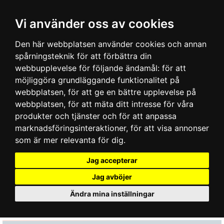
Vi använder oss av cookies
Den här webbplatsen använder cookies och annan
spårningsteknik för att förbättra din
webbupplevelse för följande ändamål:
för att
möjliggöra grundläggande funktionalitet på
webbplatsen
,
för att ge en bättre upplevelse på
webbplatsen
,
för att mäta ditt intresse för våra
produkter och tjänster och för att anpassa
marknadsföringsinteraktioner
,
för att visa annonser
som är mer relevanta för dig
.
Jag accepterar
Jag avböjer
Ändra mina inställningar