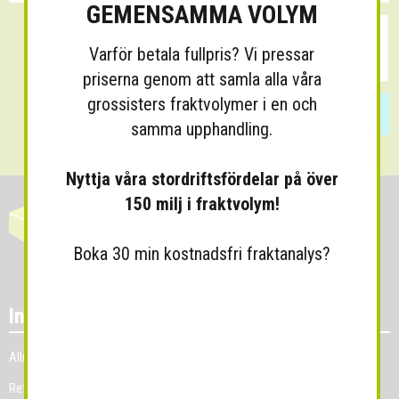
GEMENSAMMA VOLYM
Varför betala fullpris? Vi pressar
priserna genom att samla alla våra
grossisters fraktvolymer i en och
Skicka
samma upphandling.
Nyttja våra stordriftsfördelar på över
150 milj i fraktvolym!
Boka 30 min kostnadsfri fraktanalys?
Information
Allmänna villkor
Referenskunder