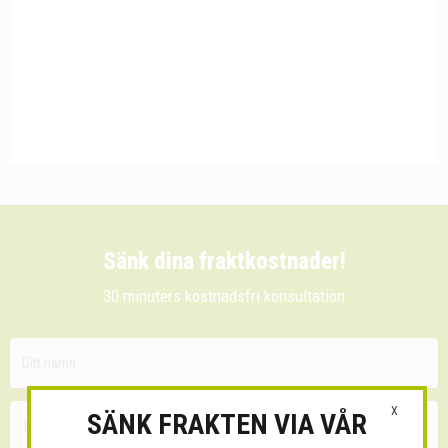
Sänk dina fraktkostnader!
30 minuters kostnadsfri konsultation
X
SÄNK FRAKTEN VIA VÅR