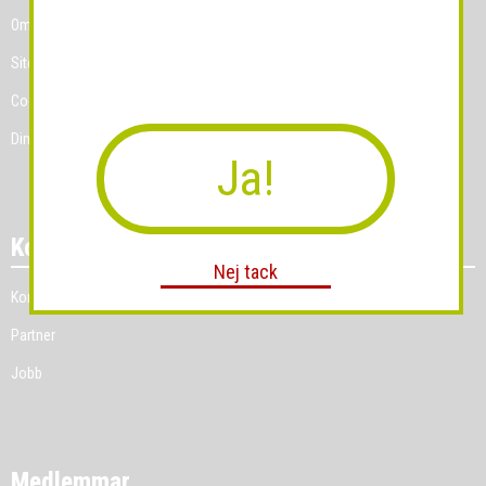
Om Grossist.se
Sitemap
Cookies
Dina Cookie-prefenser
Ja!
Kontakt
Nej tack
Kontakt
Partner
Jobb
Medlemmar