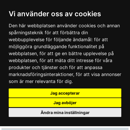
Vi använder oss av cookies
Den här webbplatsen använder cookies och annan
spårningsteknik för att förbättra din
webbupplevelse för följande ändamål:
för att
möjliggöra grundläggande funktionalitet på
webbplatsen
,
för att ge en bättre upplevelse på
webbplatsen
,
för att mäta ditt intresse för våra
produkter och tjänster och för att anpassa
marknadsföringsinteraktioner
,
för att visa annonser
som är mer relevanta för dig
.
Jag accepterar
Jag avböjer
Ändra mina inställningar