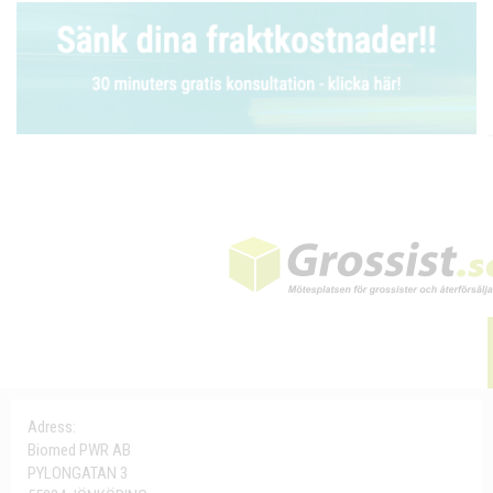
Adress:
Biomed PWR AB
PYLONGATAN 3