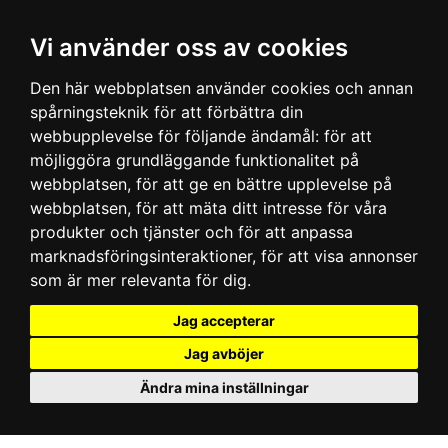
Vi använder oss av cookies
Den här webbplatsen använder cookies och annan
spårningsteknik för att förbättra din
webbupplevelse för följande ändamål:
för att
möjliggöra grundläggande funktionalitet på
webbplatsen
,
för att ge en bättre upplevelse på
webbplatsen
,
för att mäta ditt intresse för våra
produkter och tjänster och för att anpassa
marknadsföringsinteraktioner
,
för att visa annonser
som är mer relevanta för dig
.
Jag accepterar
Jag avböjer
Ändra mina inställningar