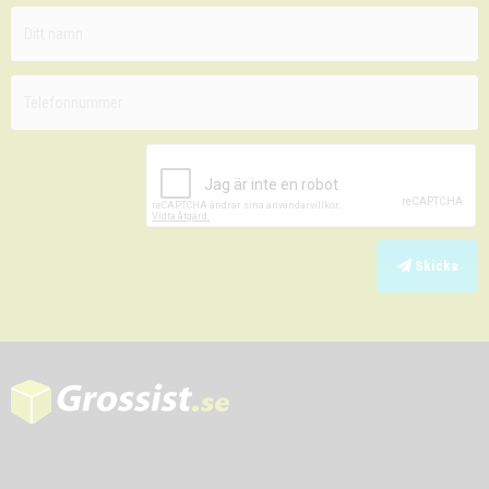
Skicka