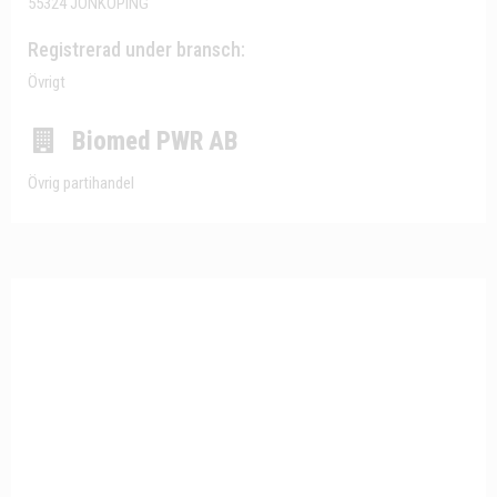
55324 JÖNKÖPING
Registrerad under bransch:
Övrigt
Biomed PWR AB
Övrig partihandel