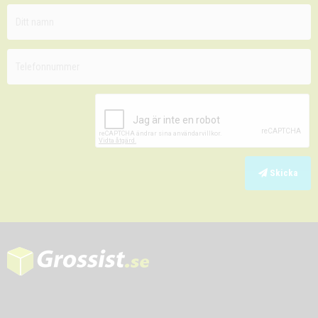
Skicka