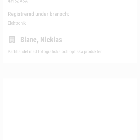
43952 ÅSA
Registrerad under bransch:
Elektronik
Blanc, Nicklas
Partihandel med fotografiska och optiska produkter