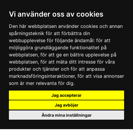
Vi använder oss av cookies
Den här webbplatsen använder cookies och annan
spårningsteknik för att förbättra din
webbupplevelse för följande ändamål:
för att
möjliggöra grundläggande funktionalitet på
webbplatsen
,
för att ge en bättre upplevelse på
webbplatsen
,
för att mäta ditt intresse för våra
produkter och tjänster och för att anpassa
marknadsföringsinteraktioner
,
för att visa annonser
som är mer relevanta för dig
.
Jag accepterar
Jag avböjer
Ändra mina inställningar