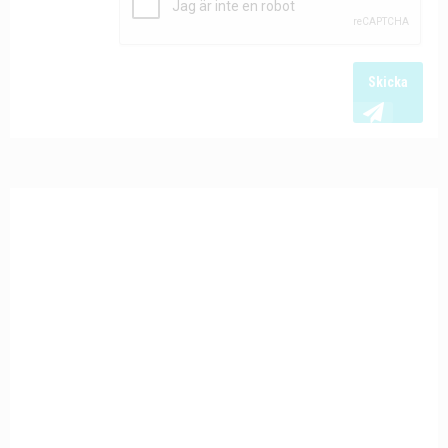
Skicka