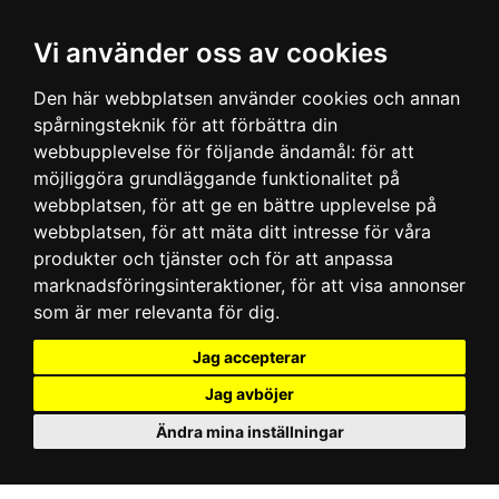
Vi använder oss av cookies
Den här webbplatsen använder cookies och annan
spårningsteknik för att förbättra din
webbupplevelse för följande ändamål:
för att
möjliggöra grundläggande funktionalitet på
webbplatsen
,
för att ge en bättre upplevelse på
webbplatsen
,
för att mäta ditt intresse för våra
produkter och tjänster och för att anpassa
marknadsföringsinteraktioner
,
för att visa annonser
som är mer relevanta för dig
.
Jag accepterar
Jag avböjer
Ändra mina inställningar