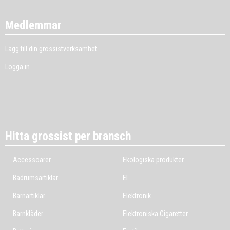
Medlemmar
Lägg till din grossistverksamhet
Logga in
Hitta grossist per bransch
Accessoarer
Ekologiska produkter
Badrumsartiklar
El
Barnartiklar
Elektronik
Barnkläder
Elektroniska Cigaretter