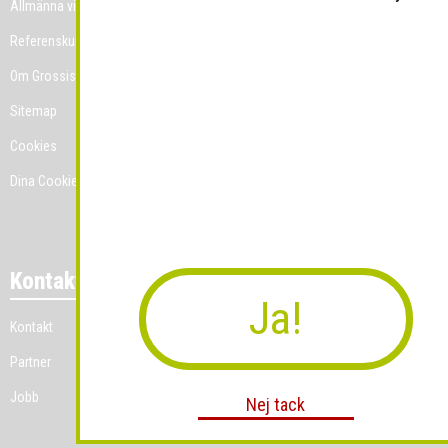
Allmänna villkor
Referenskunder
Om Grossist.se
Sitemap
Cookies
Dina Cookie-prefenser
Kontakt
Ja!
Kontakt
Partner
Jobb
Nej tack