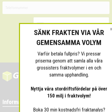
X
SÄNK FRAKTEN VIA VÅR
GEMENSAMMA VOLYM
Skicka
Varför betala fullpris? Vi pressar
priserna genom att samla alla våra
grossisters fraktvolymer i en och
samma upphandling.
Nyttja våra stordriftsfördelar på över
150 milj i fraktvolym!
Information
Boka 30 min kostnadsfri fraktanalys?