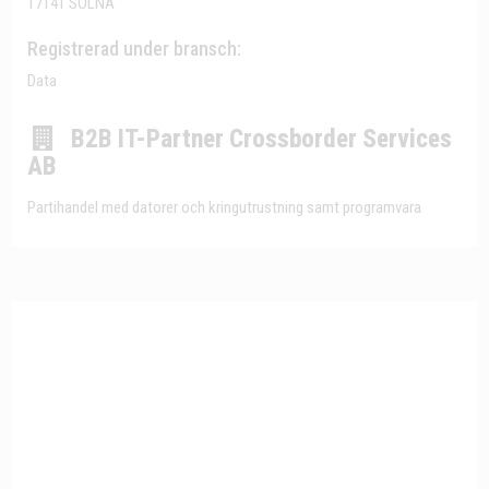
17141 SOLNA
Registrerad under bransch:
Data
B2B IT-Partner Crossborder Services
AB
Partihandel med datorer och kringutrustning samt programvara