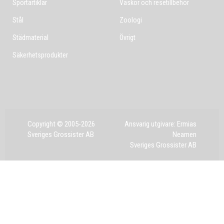
Sportartiklar
Väskor och resetillbehör
Stål
Zoologi
Städmaterial
Övrigt
Säkerhetsprodukter
Copyright © 2005-2026
Ansvarig utgivare: Ermias
Sveriges Grossister AB
Neamen
Sveriges Grossister AB