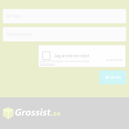
Skicka