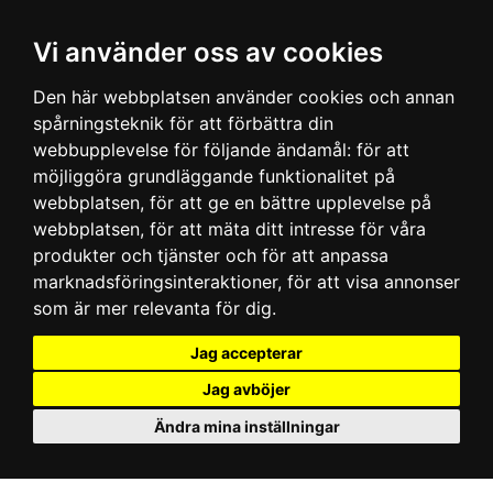
Vi använder oss av cookies
Den här webbplatsen använder cookies och annan
spårningsteknik för att förbättra din
webbupplevelse för följande ändamål:
för att
möjliggöra grundläggande funktionalitet på
webbplatsen
,
för att ge en bättre upplevelse på
webbplatsen
,
för att mäta ditt intresse för våra
produkter och tjänster och för att anpassa
marknadsföringsinteraktioner
,
för att visa annonser
som är mer relevanta för dig
.
Jag accepterar
Jag avböjer
Ändra mina inställningar