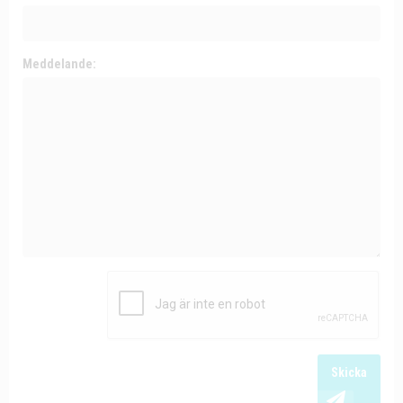
Meddelande:
Skicka