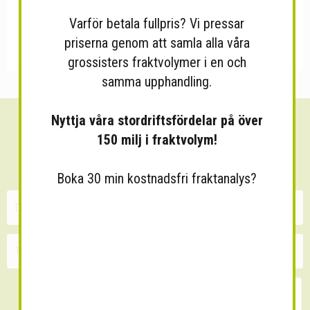
Varför betala fullpris? Vi pressar
priserna genom att samla alla våra
grossisters fraktvolymer i en och
samma upphandling.
Nyttja våra stordriftsfördelar på över
Sänk dina fraktkostnader!
150 milj i fraktvolym!
30 minuters kostnadsfri konsultation
Boka 30 min kostnadsfri fraktanalys?