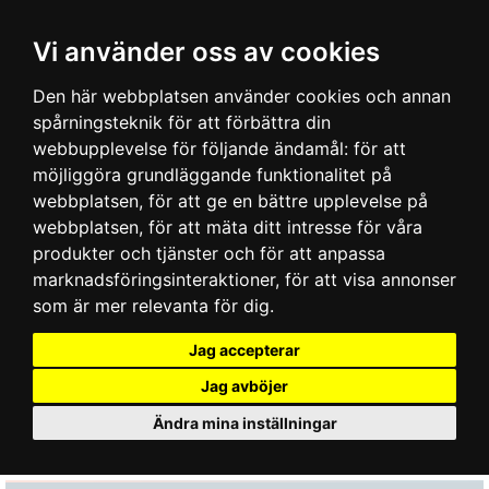
Vi använder oss av cookies
Den här webbplatsen använder cookies och annan
spårningsteknik för att förbättra din
webbupplevelse för följande ändamål:
för att
möjliggöra grundläggande funktionalitet på
webbplatsen
,
för att ge en bättre upplevelse på
webbplatsen
,
för att mäta ditt intresse för våra
produkter och tjänster och för att anpassa
marknadsföringsinteraktioner
,
för att visa annonser
som är mer relevanta för dig
.
Jag accepterar
Jag avböjer
Ändra mina inställningar