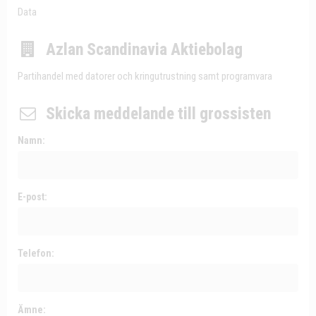
Data
Azlan Scandinavia Aktiebolag
Partihandel med datorer och kringutrustning samt programvara
Skicka meddelande till grossisten
Namn:
E-post:
Telefon:
Ämne: