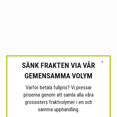
X
SÄNK FRAKTEN VIA VÅR
GEMENSAMMA VOLYM
Varför betala fullpris? Vi pressar
priserna genom att samla alla våra
grossisters fraktvolymer i en och
samma upphandling.