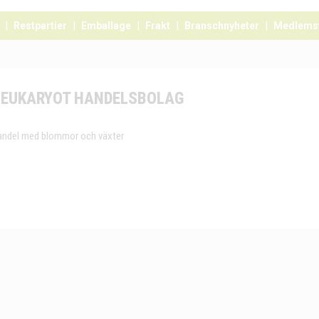
Restpartier
Emballage
Frakt
Branschnyheter
Medlems
EUKARYOT HANDELSBOLAG
andel med blommor och växter