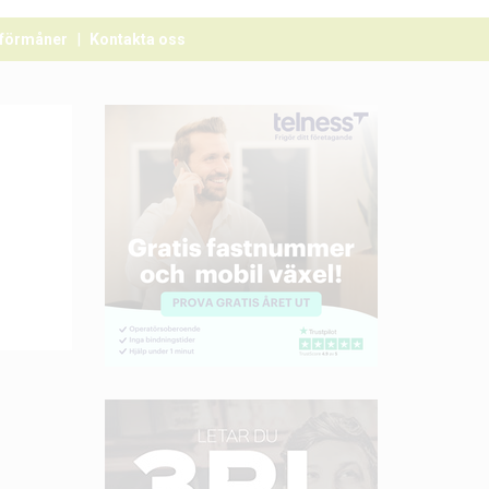
förmåner
Kontakta oss