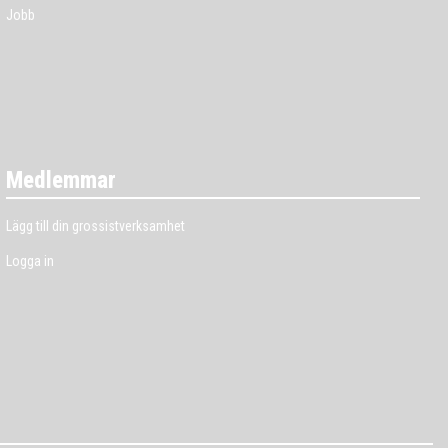
Jobb
Medlemmar
Lägg till din grossistverksamhet
Logga in