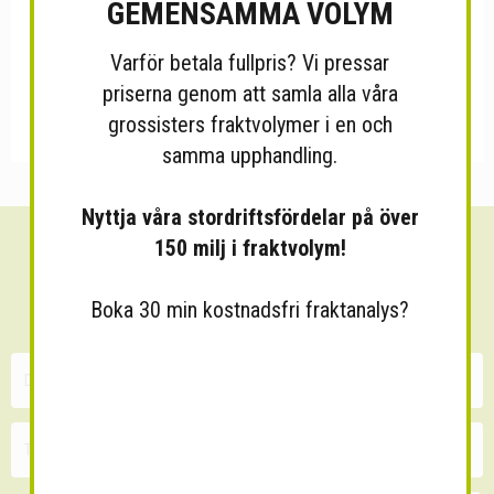
GEMENSAMMA VOLYM
Varför betala fullpris? Vi pressar
priserna genom att samla alla våra
grossisters fraktvolymer i en och
samma upphandling.
Nyttja våra stordriftsfördelar på över
150 milj i fraktvolym!
Sänk dina fraktkostnader!
30 minuters kostnadsfri konsultation
Boka 30 min kostnadsfri fraktanalys?