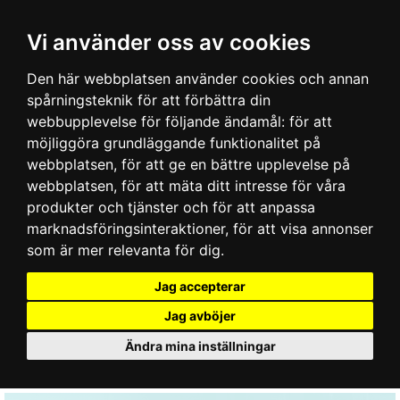
Vi använder oss av cookies
Den här webbplatsen använder cookies och annan
spårningsteknik för att förbättra din
webbupplevelse för följande ändamål:
för att
möjliggöra grundläggande funktionalitet på
webbplatsen
,
för att ge en bättre upplevelse på
webbplatsen
,
för att mäta ditt intresse för våra
produkter och tjänster och för att anpassa
marknadsföringsinteraktioner
,
för att visa annonser
som är mer relevanta för dig
.
Jag accepterar
Jag avböjer
Ändra mina inställningar