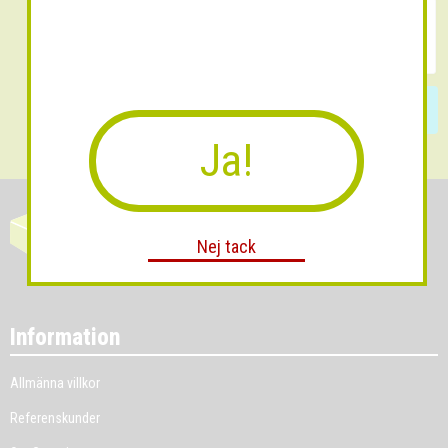
Skicka
Ja!
Nej tack
Information
Allmänna villkor
Referenskunder