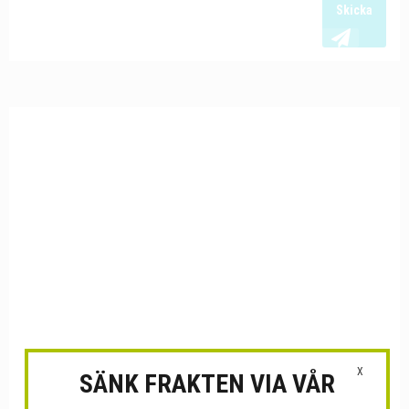
Skicka
X
SÄNK FRAKTEN VIA VÅR