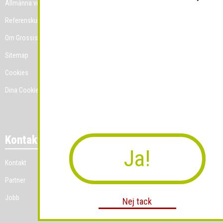
Allmänna villkor
Referenskunder
Om Grossist.se
Sitemap
Cookies
Dina Cookie-prefenser
Kontakt
Ja!
Kontakt
Partner
Jobb
Nej tack