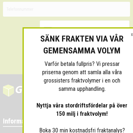
X
SÄNK FRAKTEN VIA VÅR
GEMENSAMMA VOLYM
Skicka
Varför betala fullpris? Vi pressar
priserna genom att samla alla våra
grossisters fraktvolymer i en och
samma upphandling.
Nyttja våra stordriftsfördelar på över
150 milj i fraktvolym!
Information
Boka 30 min kostnadsfri fraktanalys?