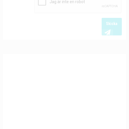
Skicka