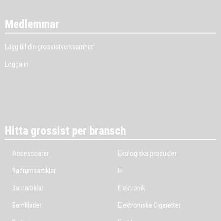
Medlemmar
Lägg till din grossistverksamhet
Logga in
Hitta grossist per bransch
Accessoarer
Ekologiska produkter
Badrumsartiklar
El
Barnartiklar
Elektronik
Barnkläder
Elektroniska Cigaretter