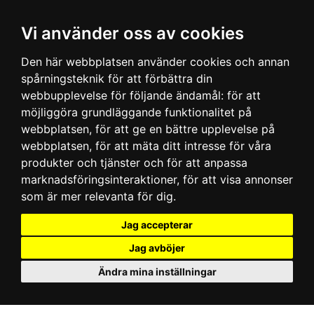
Vi använder oss av cookies
Den här webbplatsen använder cookies och annan
spårningsteknik för att förbättra din
webbupplevelse för följande ändamål:
för att
möjliggöra grundläggande funktionalitet på
webbplatsen
,
för att ge en bättre upplevelse på
webbplatsen
,
för att mäta ditt intresse för våra
produkter och tjänster och för att anpassa
marknadsföringsinteraktioner
,
för att visa annonser
som är mer relevanta för dig
.
Jag accepterar
Jag avböjer
Ändra mina inställningar