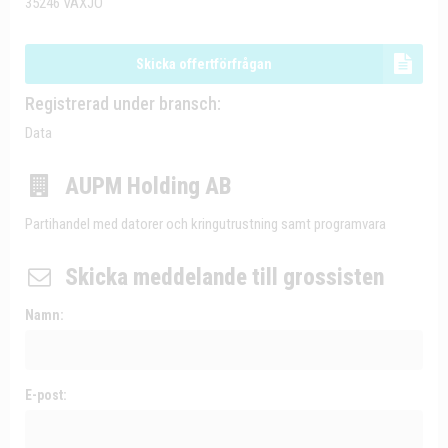
35246 VÄXJÖ
Skicka offertförfrågan
Registrerad under bransch:
Data
AUPM Holding AB
Partihandel med datorer och kringutrustning samt programvara
Skicka meddelande till grossisten
Namn:
E-post: