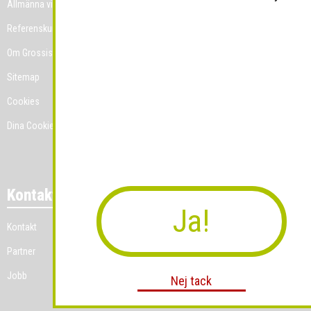
Allmänna villkor
Referenskunder
Om Grossist.se
Sitemap
Cookies
Dina Cookie-prefenser
Kontakt
Ja!
Kontakt
Partner
Jobb
Nej tack