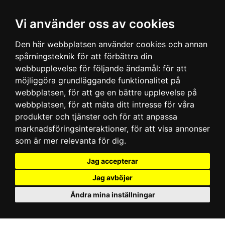
Vi använder oss av cookies
Den här webbplatsen använder cookies och annan
spårningsteknik för att förbättra din
webbupplevelse för följande ändamål:
för att
möjliggöra grundläggande funktionalitet på
webbplatsen
,
för att ge en bättre upplevelse på
webbplatsen
,
för att mäta ditt intresse för våra
produkter och tjänster och för att anpassa
marknadsföringsinteraktioner
,
för att visa annonser
som är mer relevanta för dig
.
Jag accepterar
Jag avböjer
Ändra mina inställningar