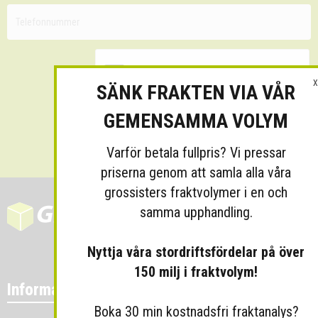
X
SÄNK FRAKTEN VIA VÅR
GEMENSAMMA VOLYM
Skicka
Varför betala fullpris? Vi pressar
priserna genom att samla alla våra
grossisters fraktvolymer i en och
samma upphandling.
Nyttja våra stordriftsfördelar på över
150 milj i fraktvolym!
Information
Boka 30 min kostnadsfri fraktanalys?