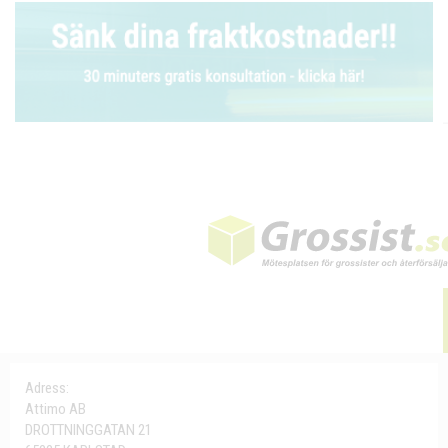
Adress:
Attimo AB
DROTTNINGGATAN 21