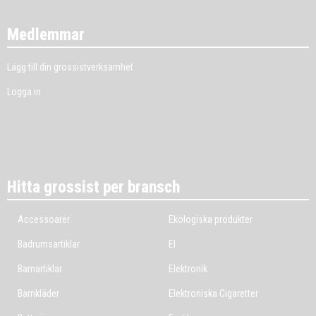
Medlemmar
Lägg till din grossistverksamhet
Logga in
Hitta grossist per bransch
Accessoarer
Ekologiska produkter
Badrumsartiklar
El
Barnartiklar
Elektronik
Barnkläder
Elektroniska Cigaretter