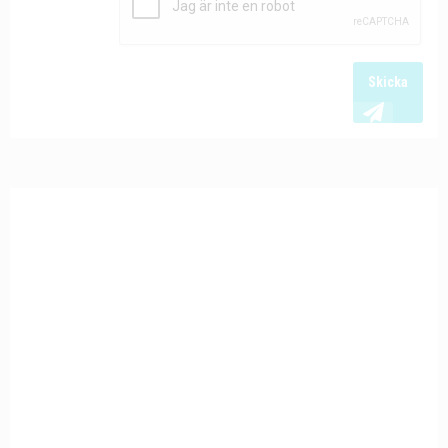
Skicka