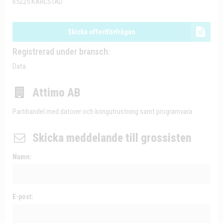
65225 KARLSTAD
Skicka offertförfrågan
Registrerad under bransch:
Data
Attimo AB
Partihandel med datorer och kringutrustning samt programvara
Skicka meddelande till grossisten
Namn:
E-post: