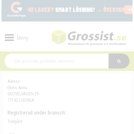
Toggle
navigation
Adress:
Eklöv, Anna
SKOVELVÄGEN 29
77142 LUDVIKA
Registrerad under bransch:
Trädgård