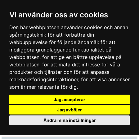
Vi använder oss av cookies
Den här webbplatsen använder cookies och annan
spårningsteknik för att förbättra din
webbupplevelse för följande ändamål:
för att
möjliggöra grundläggande funktionalitet på
webbplatsen
,
för att ge en bättre upplevelse på
webbplatsen
,
för att mäta ditt intresse för våra
produkter och tjänster och för att anpassa
marknadsföringsinteraktioner
,
för att visa annonser
som är mer relevanta för dig
.
Jag accepterar
Jag avböjer
Ändra mina inställningar