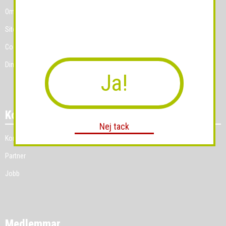
Om Grossist.se
Sitemap
Cookies
Dina Cookie-prefenser
Ja!
Kontakt
Nej tack
Kontakt
Partner
Jobb
Medlemmar