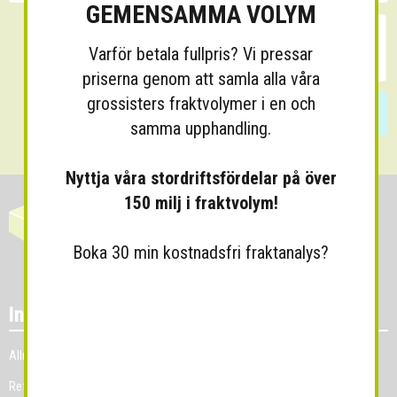
GEMENSAMMA VOLYM
Varför betala fullpris? Vi pressar
priserna genom att samla alla våra
grossisters fraktvolymer i en och
Skicka
samma upphandling.
Nyttja våra stordriftsfördelar på över
150 milj i fraktvolym!
Boka 30 min kostnadsfri fraktanalys?
Information
Allmänna villkor
Referenskunder