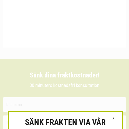
Sänk dina fraktkostnader!
30 minuters kostnadsfri konsultation
X
SÄNK FRAKTEN VIA VÅR