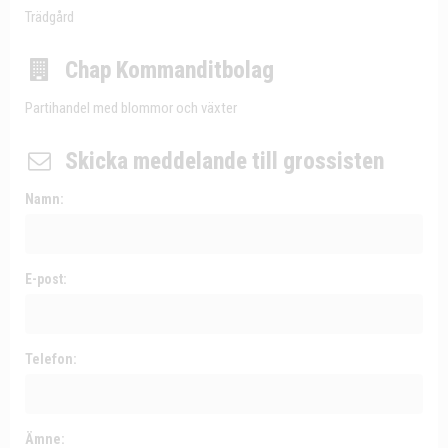
Trädgård
Chap Kommanditbolag
Partihandel med blommor och växter
Skicka meddelande till grossisten
Namn:
E-post:
Telefon:
Ämne: