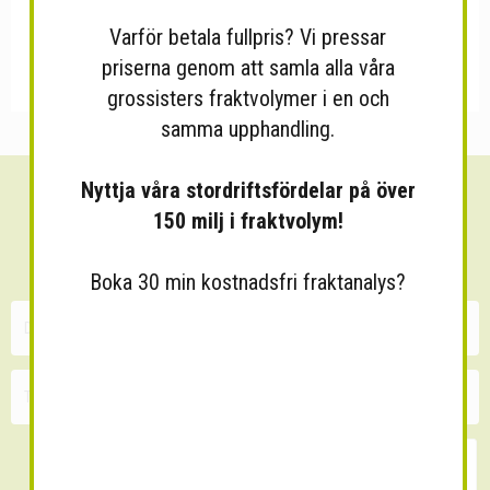
Varför betala fullpris? Vi pressar
priserna genom att samla alla våra
grossisters fraktvolymer i en och
samma upphandling.
Nyttja våra stordriftsfördelar på över
Sänk dina fraktkostnader!
150 milj i fraktvolym!
30 minuters kostnadsfri konsultation
Boka 30 min kostnadsfri fraktanalys?