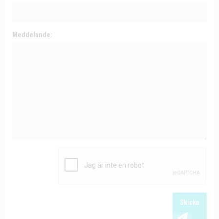
Meddelande:
Skicka