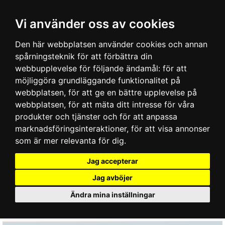
Vi använder oss av cookies
Den här webbplatsen använder cookies och annan
spårningsteknik för att förbättra din
webbupplevelse för följande ändamål:
för att
möjliggöra grundläggande funktionalitet på
webbplatsen
,
för att ge en bättre upplevelse på
webbplatsen
,
för att mäta ditt intresse för våra
produkter och tjänster och för att anpassa
marknadsföringsinteraktioner
,
för att visa annonser
som är mer relevanta för dig
.
Jag accepterar
Jag avböjer
Ändra mina inställningar