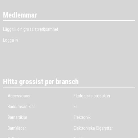
Medlemmar
Lägg till din grossistverksamhet
Logga in
Hitta grossist per bransch
Accessoarer
Ekologiska produkter
Badrumsartiklar
El
Barnartiklar
Elektronik
Barnkläder
Elektroniska Cigaretter