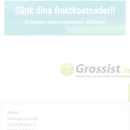
Adress:
Ballongkungen AB
TEGELVÄGEN 3 B