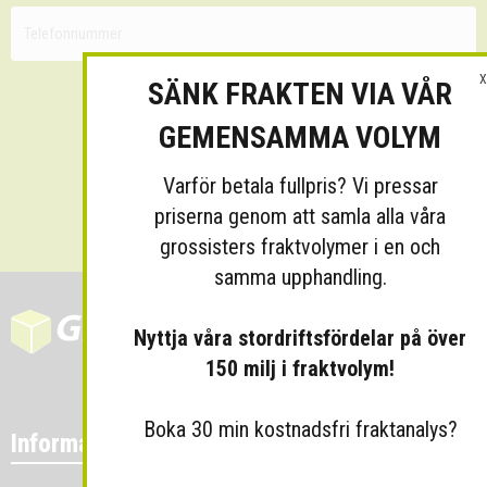
X
SÄNK FRAKTEN VIA VÅR
GEMENSAMMA VOLYM
Varför betala fullpris? Vi pressar
Skicka
priserna genom att samla alla våra
grossisters fraktvolymer i en och
samma upphandling.
Nyttja våra stordriftsfördelar på över
150 milj i fraktvolym!
Boka 30 min kostnadsfri fraktanalys?
Information