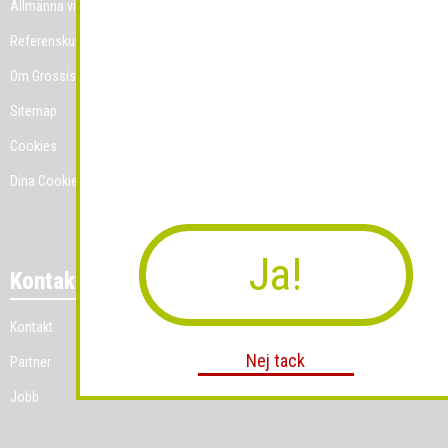
Allmänna villkor
Referenskunder
Om Grossist.se
Sitemap
Cookies
Dina Cookie-prefenser
Ja!
Kontakt
Kontakt
Nej tack
Partner
Jobb