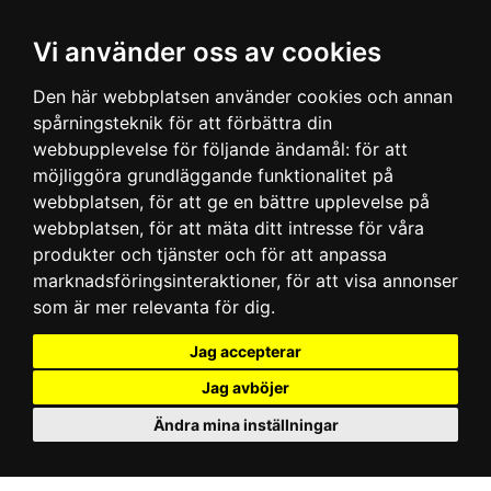
Vi använder oss av cookies
Den här webbplatsen använder cookies och annan
spårningsteknik för att förbättra din
webbupplevelse för följande ändamål:
för att
möjliggöra grundläggande funktionalitet på
webbplatsen
,
för att ge en bättre upplevelse på
webbplatsen
,
för att mäta ditt intresse för våra
produkter och tjänster och för att anpassa
marknadsföringsinteraktioner
,
för att visa annonser
som är mer relevanta för dig
.
Jag accepterar
Jag avböjer
Ändra mina inställningar