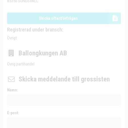
85350 SUNDSVALL
Skicka offertförfrågan
Registrerad under bransch:
Övrigt
Ballongkungen AB
Övrig partihandel
Skicka meddelande till grossisten
Namn:
E-post: