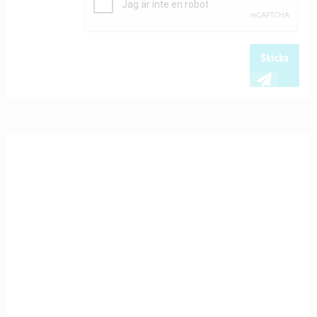
Skicka