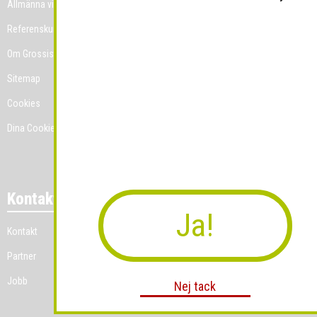
Allmänna villkor
Referenskunder
Om Grossist.se
Sitemap
Cookies
Dina Cookie-prefenser
Kontakt
Ja!
Kontakt
Partner
Jobb
Nej tack