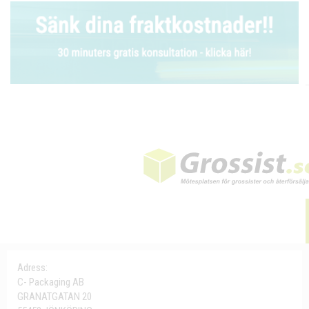
Adress:
C- Packaging AB
GRANATGATAN 20