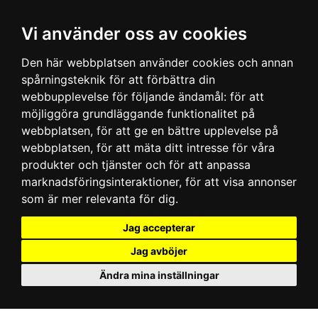
Vi använder oss av cookies
Den här webbplatsen använder cookies och annan
spårningsteknik för att förbättra din
webbupplevelse för följande ändamål:
för att
möjliggöra grundläggande funktionalitet på
webbplatsen
,
för att ge en bättre upplevelse på
webbplatsen
,
för att mäta ditt intresse för våra
produkter och tjänster och för att anpassa
marknadsföringsinteraktioner
,
för att visa annonser
som är mer relevanta för dig
.
Jag accepterar
Jag avböjer
Ändra mina inställningar