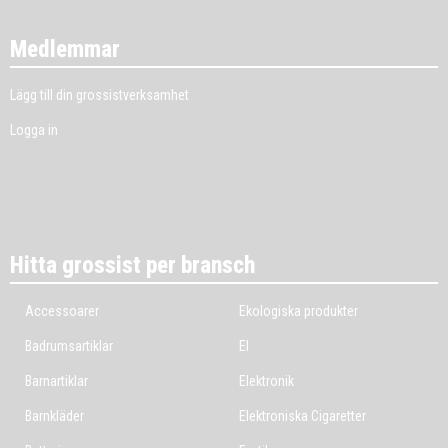
Medlemmar
Lägg till din grossistverksamhet
Logga in
Hitta grossist per bransch
Accessoarer
Ekologiska produkter
Badrumsartiklar
El
Barnartiklar
Elektronik
Barnkläder
Elektroniska Cigaretter