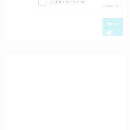
Skicka