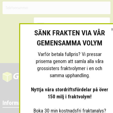
X
SÄNK FRAKTEN VIA VÅR
GEMENSAMMA VOLYM
Skicka
Varför betala fullpris? Vi pressar
priserna genom att samla alla våra
grossisters fraktvolymer i en och
samma upphandling.
Nyttja våra stordriftsfördelar på över
150 milj i fraktvolym!
Information
Boka 30 min kostnadsfri fraktanalys?