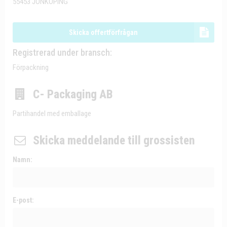
55453 JÖNKÖPING
Skicka offertförfrågan
Registrerad under bransch:
Förpackning
C- Packaging AB
Partihandel med emballage
Skicka meddelande till grossisten
Namn:
E-post: