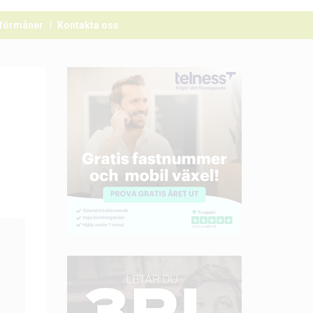
förmåner
Kontakta oss