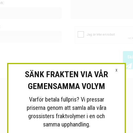
on:
:
Sk
X
SÄNK FRAKTEN VIA VÅR
GEMENSAMMA VOLYM
Varför betala fullpris? Vi pressar
priserna genom att samla alla våra
grossisters fraktvolymer i en och
samma upphandling.