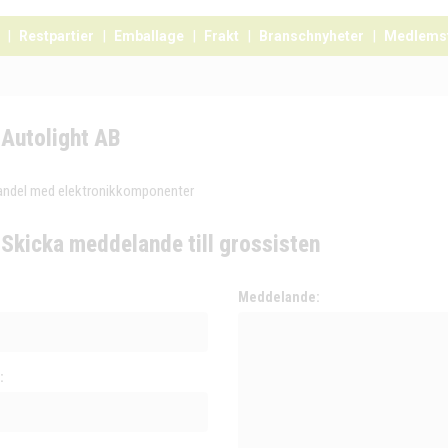
Restpartier
Emballage
Frakt
Branschnyheter
Medlems
Autolight AB
andel med elektronikkomponenter
Skicka meddelande till grossisten
:
Meddelande:
: