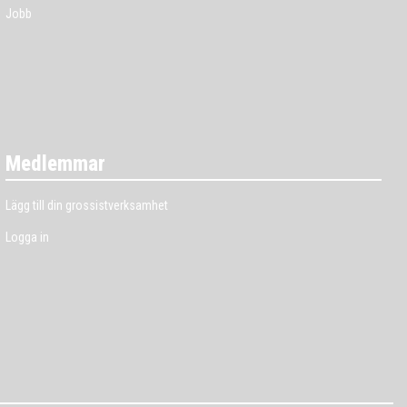
Jobb
Medlemmar
Lägg till din grossistverksamhet
Logga in