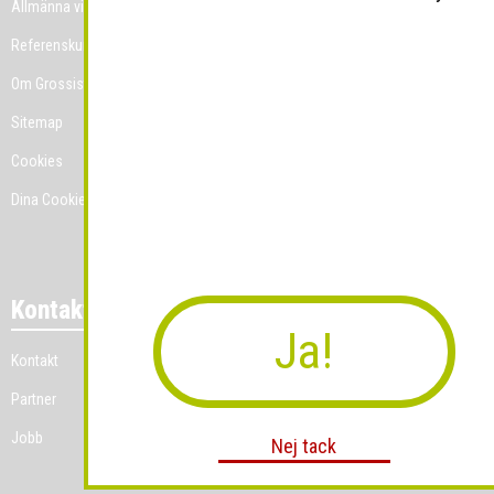
Allmänna villkor
Referenskunder
Om Grossist.se
Sitemap
Cookies
Dina Cookie-prefenser
Kontakt
Ja!
Kontakt
Partner
Jobb
Nej tack