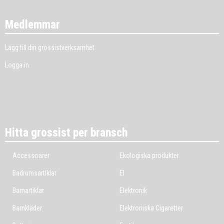
Medlemmar
Lägg till din grossistverksamhet
Logga in
Hitta grossist per bransch
Accessoarer
Ekologiska produkter
Badrumsartiklar
El
Barnartiklar
Elektronik
Barnkläder
Elektroniska Cigaretter