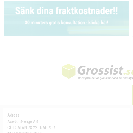
Adress:
Asedo Sverige AB
GÖTGATAN 78 22 TRAPPOR