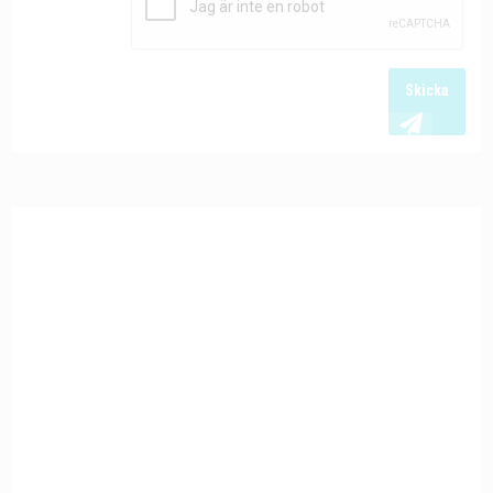
Skicka