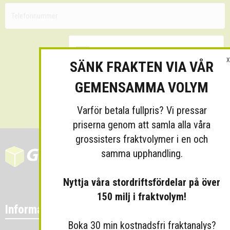
X
SÄNK FRAKTEN VIA VÅR
GEMENSAMMA VOLYM
Skicka
Varför betala fullpris? Vi pressar
priserna genom att samla alla våra
grossisters fraktvolymer i en och
samma upphandling.
Nyttja våra stordriftsfördelar på över
150 milj i fraktvolym!
Information
Boka 30 min kostnadsfri fraktanalys?