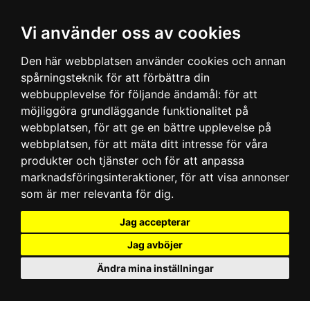
Vi använder oss av cookies
Den här webbplatsen använder cookies och annan
spårningsteknik för att förbättra din
webbupplevelse för följande ändamål:
för att
möjliggöra grundläggande funktionalitet på
webbplatsen
,
för att ge en bättre upplevelse på
webbplatsen
,
för att mäta ditt intresse för våra
produkter och tjänster och för att anpassa
marknadsföringsinteraktioner
,
för att visa annonser
som är mer relevanta för dig
.
Jag accepterar
Jag avböjer
Ändra mina inställningar