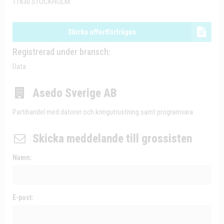
11830 STOCKHOLM
Skicka offertförfrågan
Registrerad under bransch:
Data
Asedo Sverige AB
Partihandel med datorer och kringutrustning samt programvara
Skicka meddelande till grossisten
Namn:
E-post: