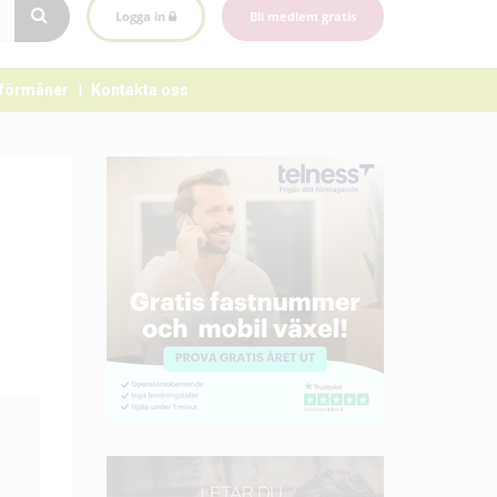
Logga in
Bli medlem gratis
förmåner
Kontakta oss