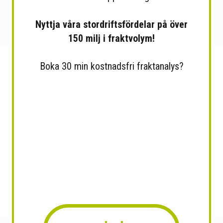
Nyttja våra stordriftsfördelar på över
150 milj i fraktvolym!
Boka 30 min kostnadsfri fraktanalys?