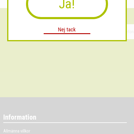
Ja!
Nej tack
Information
Allmänna villkor