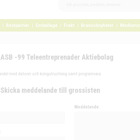
Restpartier
Emballage
Frakt
Branschnyheter
Medlems
ASB -99 Teleentreprenader Aktiebolag
andel med datorer och kringutrustning samt programvara
Skicka meddelande till grossisten
:
Meddelande:
: