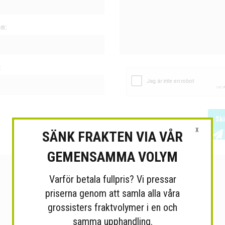
on:
:
Sk
X
SÄNK FRAKTEN VIA VÅR
GEMENSAMMA VOLYM
Varför betala fullpris? Vi pressar
priserna genom att samla alla våra
grossisters fraktvolymer i en och
samma upphandling.