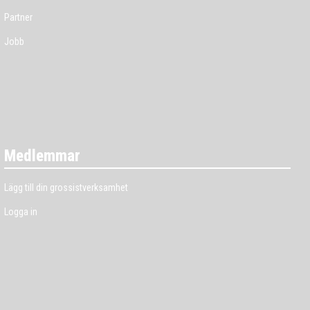
Partner
Jobb
Medlemmar
Lägg till din grossistverksamhet
Logga in