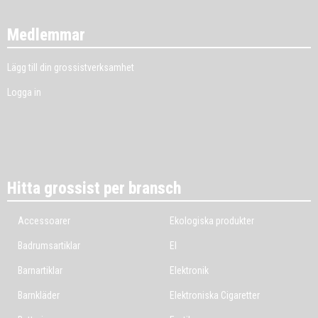
Medlemmar
Lägg till din grossistverksamhet
Logga in
Hitta grossist per bransch
Accessoarer
Ekologiska produkter
Badrumsartiklar
El
Barnartiklar
Elektronik
Barnkläder
Elektroniska Cigaretter