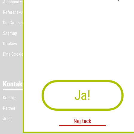
Allmänna villkor
Referenskunder
Om Grossist.se
Sitemap
Cookies
Dina Cookie-prefenser
Kontakt
Ja!
Kontakt
Partner
Jobb
Nej tack