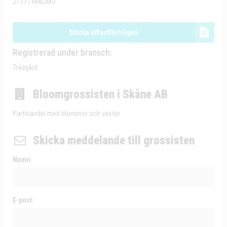
21377 MALMÖ
Skicka offertförfrågan
Registrerad under bransch:
Trädgård
Bloomgrossisten i Skåne AB
Partihandel med blommor och växter
Skicka meddelande till grossisten
Namn:
E-post: