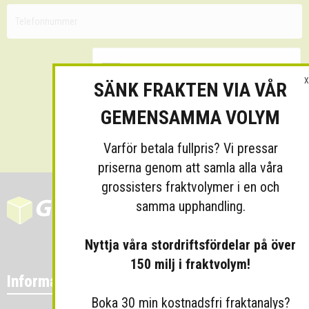
X
SÄNK FRAKTEN VIA VÅR
GEMENSAMMA VOLYM
Skicka
Varför betala fullpris? Vi pressar
priserna genom att samla alla våra
grossisters fraktvolymer i en och
samma upphandling.
Nyttja våra stordriftsfördelar på över
150 milj i fraktvolym!
Information
Boka 30 min kostnadsfri fraktanalys?