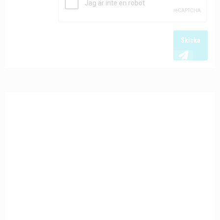
Skicka