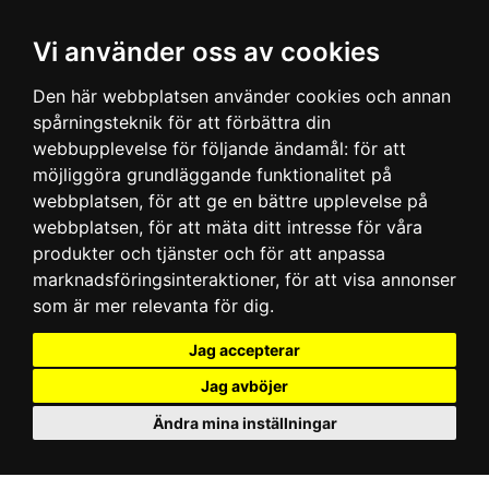
Vi använder oss av cookies
Den här webbplatsen använder cookies och annan
spårningsteknik för att förbättra din
webbupplevelse för följande ändamål:
för att
möjliggöra grundläggande funktionalitet på
webbplatsen
,
för att ge en bättre upplevelse på
webbplatsen
,
för att mäta ditt intresse för våra
produkter och tjänster och för att anpassa
marknadsföringsinteraktioner
,
för att visa annonser
som är mer relevanta för dig
.
Jag accepterar
Jag avböjer
Ändra mina inställningar