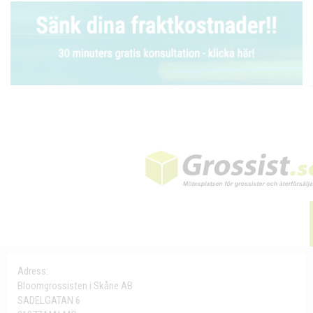
Adress:
Bloomgrossisten i Skåne AB
SADELGATAN 6