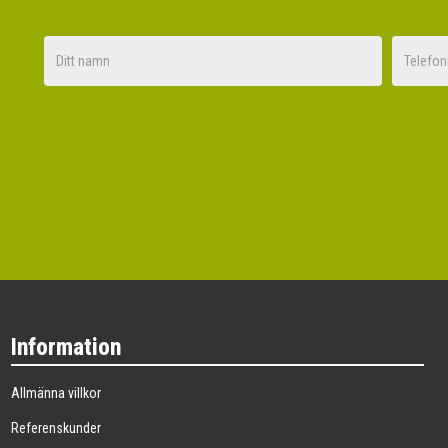
Nej tack
Information
Allmänna villkor
Referenskunder