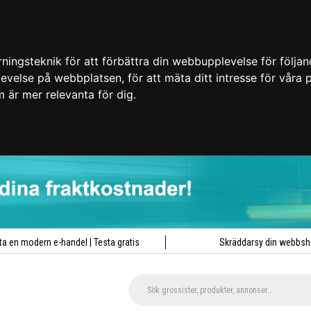
ingsteknik för att förbättra din webbupplevelse för följa
plevelse på webbplatsen
,
för att mäta ditt intresse för våra
m är mer relevanta för dig
.
ta en modern e-handel | Testa gratis
Skräddarsy din webbs