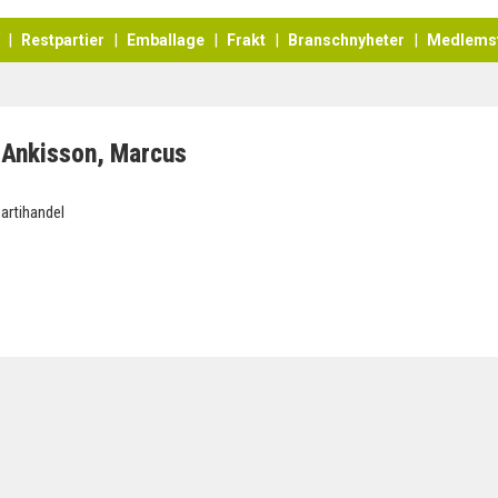
Restpartier
Emballage
Frakt
Branschnyheter
Medlems
Ankisson, Marcus
partihandel