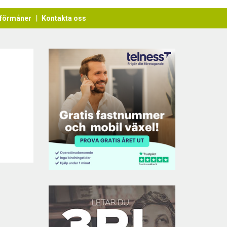
förmåner
Kontakta oss