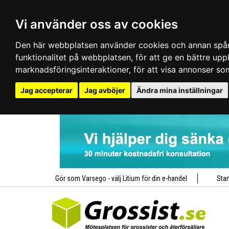
Vi använder oss av cookies
Den här webbplatsen använder cookies och annan spårn
funktionalitet på webbplatsen
,
för att ge en bättre up
marknadsföringsinteraktioner
,
för att visa annonser so
Jag accepterar
Jag avböjer
Ändra mina inställningar
Gör som Varsego - välj Litium för din e-handel
Star