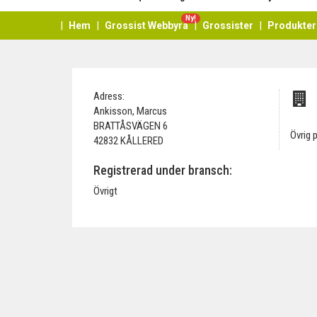
Ny!
Hem
Grossist Webbyrå
Grossister
Produkter
Adress:
Ankisson, Marcus
BRATTÅSVÄGEN 6
Övrig 
42832 KÅLLERED
Registrerad under bransch:
Övrigt