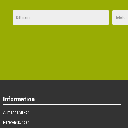
Nej tack
Information
Allmänna villkor
Referenskunder