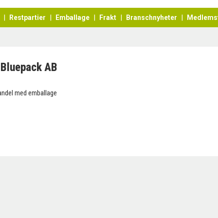
Restpartier
Emballage
Frakt
Branschnyheter
Medlems
Bluepack AB
andel med emballage