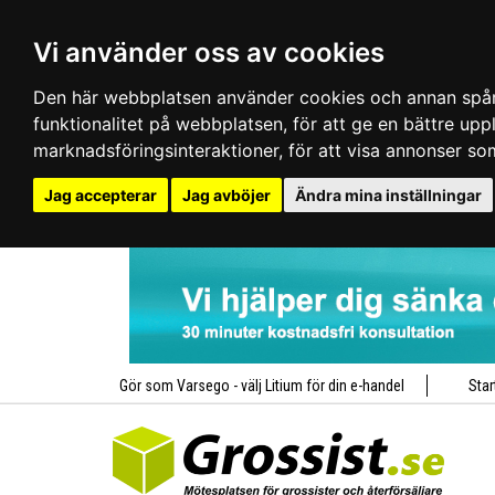
Vi använder oss av cookies
Den här webbplatsen använder cookies och annan spårn
funktionalitet på webbplatsen
,
för att ge en bättre up
marknadsföringsinteraktioner
,
för att visa annonser so
Jag accepterar
Jag avböjer
Ändra mina inställningar
Gör som Varsego - välj Litium för din e-handel
Star