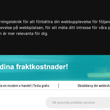
ingsteknik för att förbättra din webbupplevelse för följa
plevelse på webbplatsen
,
för att mäta ditt intresse för våra
m är mer relevanta för dig
.
ta en modern e-handel | Testa gratis
Skräddarsy din webbs