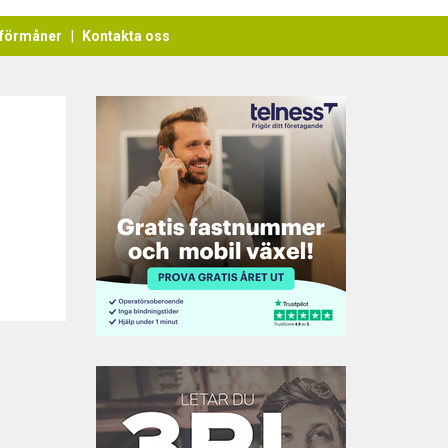
förmåner
Kontakta oss