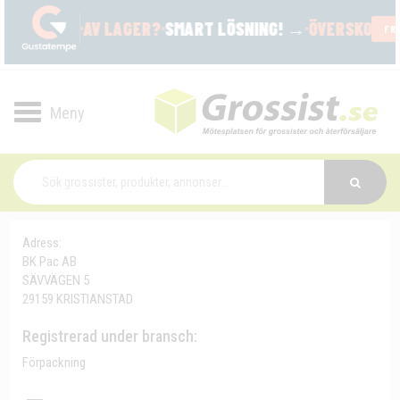
Toggle
navigation
Adress:
BK Pac AB
SÄVVÄGEN 5
29159 KRISTIANSTAD
Registrerad under bransch:
Förpackning