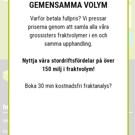
GEMENSAMMA VOLYM
Varför betala fullpris? Vi pressar
priserna genom att samla alla våra
grossisters fraktvolymer i en och
Skicka
samma upphandling.
Nyttja våra stordriftsfördelar på över
150 milj i fraktvolym!
Boka 30 min kostnadsfri fraktanalys?
Information
Allmänna villkor
Referenskunder