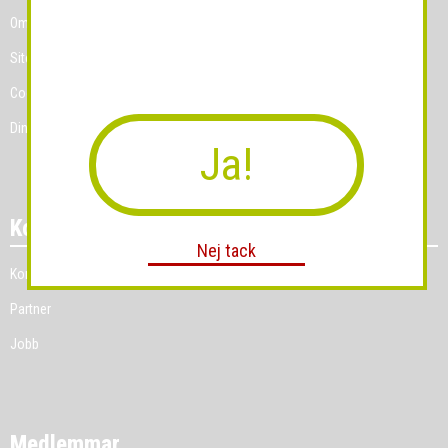
Om Grossist.se
Sitemap
Cookies
Dina Cookie-prefenser
Ja!
Kontakt
Nej tack
Kontakt
Partner
Jobb
Medlemmar