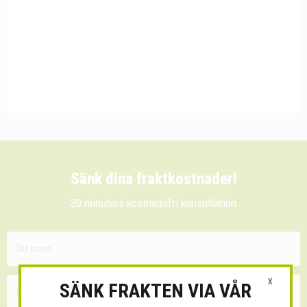
Sänk dina fraktkostnader!
30 minuters kostnadsfri konsultation
X
SÄNK FRAKTEN VIA VÅR