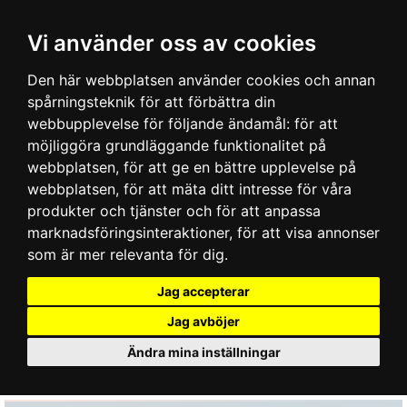
Vi använder oss av cookies
Den här webbplatsen använder cookies och annan
spårningsteknik för att förbättra din
webbupplevelse för följande ändamål:
för att
möjliggöra grundläggande funktionalitet på
webbplatsen
,
för att ge en bättre upplevelse på
webbplatsen
,
för att mäta ditt intresse för våra
produkter och tjänster och för att anpassa
marknadsföringsinteraktioner
,
för att visa annonser
som är mer relevanta för dig
.
Jag accepterar
Jag avböjer
Ändra mina inställningar