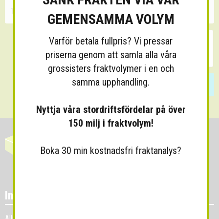
GEMENSAMMA VOLYM
Varför betala fullpris? Vi pressar
priserna genom att samla alla våra
grossisters fraktvolymer i en och
samma upphandling.
Skicka
Nyttja våra stordriftsfördelar på över
150 milj i fraktvolym!
Boka 30 min kostnadsfri fraktanalys?
Information
Allmänna villkor