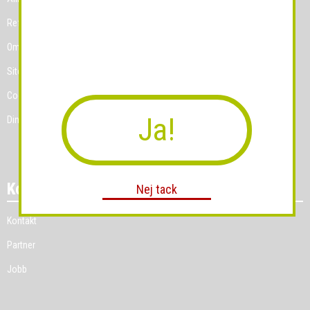
Referenskunder
Om Grossist.se
Sitemap
Cookies
Ja!
Dina Cookie-prefenser
Kontakt
Nej tack
Kontakt
Partner
Jobb