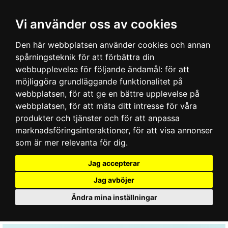
Vi använder oss av cookies
Den här webbplatsen använder cookies och annan
spårningsteknik för att förbättra din
webbupplevelse för följande ändamål:
för att
möjliggöra grundläggande funktionalitet på
webbplatsen
,
för att ge en bättre upplevelse på
webbplatsen
,
för att mäta ditt intresse för våra
produkter och tjänster och för att anpassa
marknadsföringsinteraktioner
,
för att visa annonser
som är mer relevanta för dig
.
Jag accepterar
Jag avböjer
Ändra mina inställningar