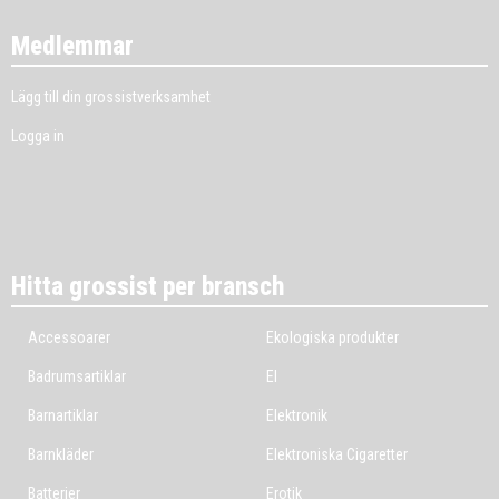
Medlemmar
Lägg till din grossistverksamhet
Logga in
Hitta grossist per bransch
Accessoarer
Ekologiska produkter
Badrumsartiklar
El
Barnartiklar
Elektronik
Barnkläder
Elektroniska Cigaretter
Batterier
Erotik