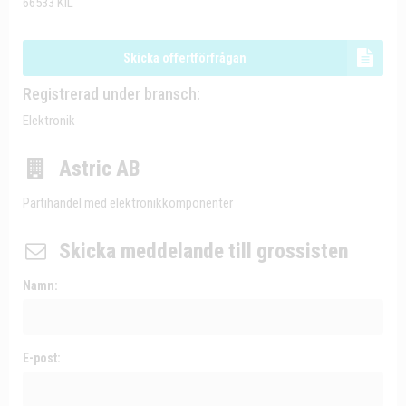
66533 KIL
Skicka offertförfrågan
Registrerad under bransch:
Elektronik
Astric AB
Partihandel med elektronikkomponenter
Skicka meddelande till grossisten
Namn:
E-post: