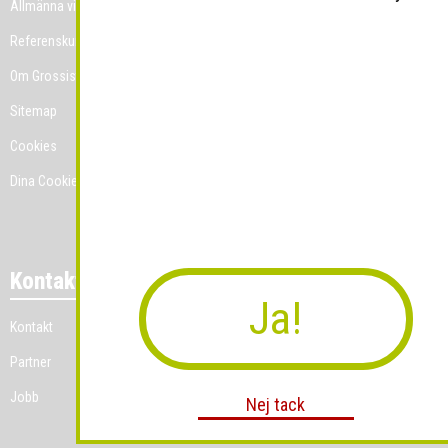
Allmänna villkor
Referenskunder
Om Grossist.se
Sitemap
Cookies
Dina Cookie-prefenser
Kontakt
Ja!
Kontakt
Partner
Jobb
Nej tack