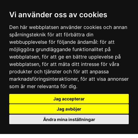
Vi använder oss av cookies
Den här webbplatsen använder cookies och annan
spårningsteknik för att förbättra din
webbupplevelse för följande ändamål:
för att
möjliggöra grundläggande funktionalitet på
webbplatsen
,
för att ge en bättre upplevelse på
webbplatsen
,
för att mäta ditt intresse för våra
produkter och tjänster och för att anpassa
marknadsföringsinteraktioner
,
för att visa annonser
som är mer relevanta för dig
.
Jag accepterar
Jag avböjer
Ändra mina inställningar