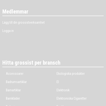
Medlemmar
Lägg till din grossistverksamhet
Logga in
Hitta grossist per bransch
Accessoarer
Ekologiska produkter
Badrumsartiklar
El
Barnartiklar
Elektronik
Barnkläder
Elektroniska Cigaretter