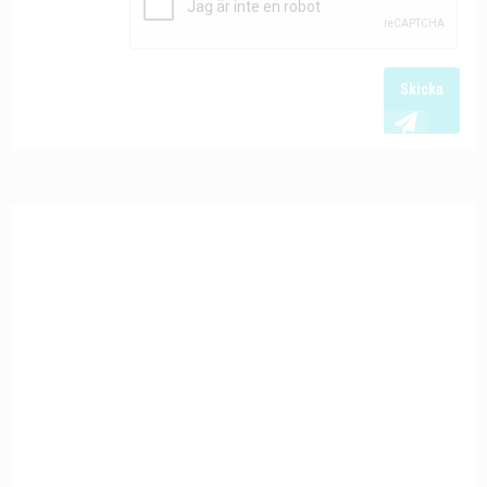
Skicka