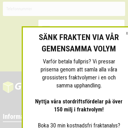
X
SÄNK FRAKTEN VIA VÅR
GEMENSAMMA VOLYM
Skicka
Varför betala fullpris? Vi pressar
priserna genom att samla alla våra
grossisters fraktvolymer i en och
samma upphandling.
Nyttja våra stordriftsfördelar på över
150 milj i fraktvolym!
Information
Boka 30 min kostnadsfri fraktanalys?