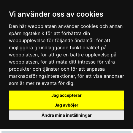
Vi använder oss av cookies
Den här webbplatsen använder cookies och annan
spårningsteknik för att förbättra din
webbupplevelse för följande ändamål:
för att
möjliggöra grundläggande funktionalitet på
webbplatsen
,
för att ge en bättre upplevelse på
webbplatsen
,
för att mäta ditt intresse för våra
produkter och tjänster och för att anpassa
marknadsföringsinteraktioner
,
för att visa annonser
som är mer relevanta för dig
.
Jag accepterar
Jag avböjer
Ändra mina inställningar