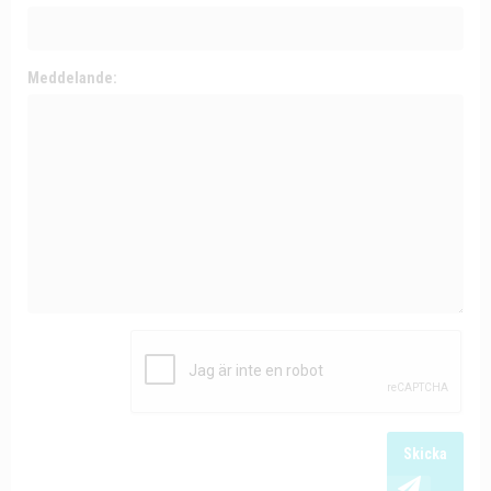
Meddelande:
Skicka