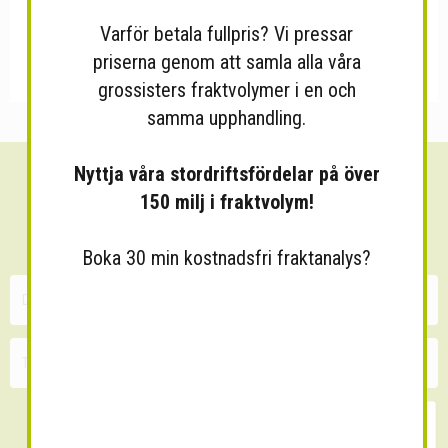
Varför betala fullpris? Vi pressar
priserna genom att samla alla våra
grossisters fraktvolymer i en och
samma upphandling.
Nyttja våra stordriftsfördelar på över
Sänk dina fraktkostnader!
150 milj i fraktvolym!
30 minuters kostnadsfri konsultation
Boka 30 min kostnadsfri fraktanalys?