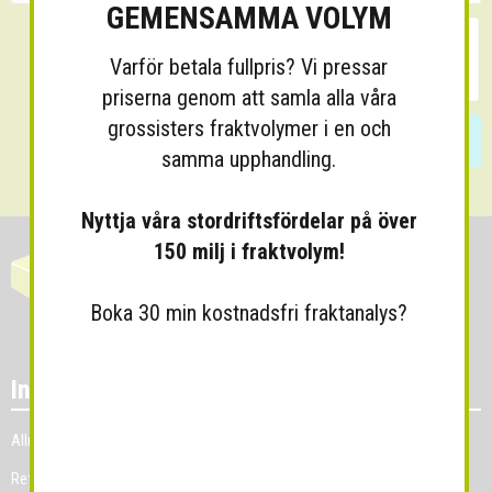
GEMENSAMMA VOLYM
Varför betala fullpris? Vi pressar
priserna genom att samla alla våra
grossisters fraktvolymer i en och
Skicka
samma upphandling.
Nyttja våra stordriftsfördelar på över
150 milj i fraktvolym!
Boka 30 min kostnadsfri fraktanalys?
Information
Allmänna villkor
Referenskunder