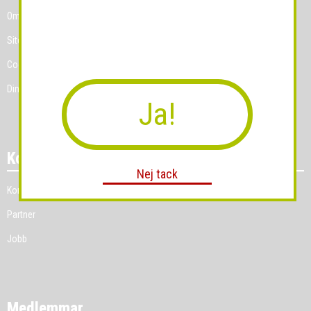
Om Grossist.se
Sitemap
Cookies
Dina Cookie-prefenser
Ja!
Kontakt
Nej tack
Kontakt
Partner
Jobb
Medlemmar