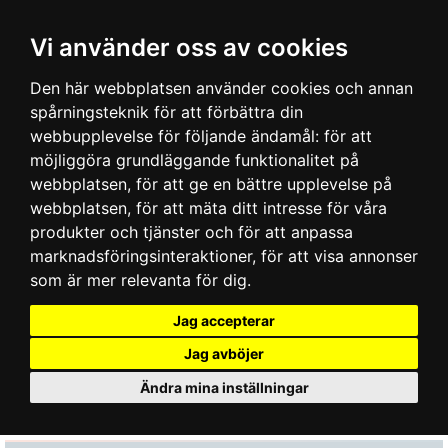
Vi använder oss av cookies
Den här webbplatsen använder cookies och annan
spårningsteknik för att förbättra din
webbupplevelse för följande ändamål:
för att
möjliggöra grundläggande funktionalitet på
webbplatsen
,
för att ge en bättre upplevelse på
webbplatsen
,
för att mäta ditt intresse för våra
produkter och tjänster och för att anpassa
marknadsföringsinteraktioner
,
för att visa annonser
som är mer relevanta för dig
.
Jag accepterar
Jag avböjer
Ändra mina inställningar