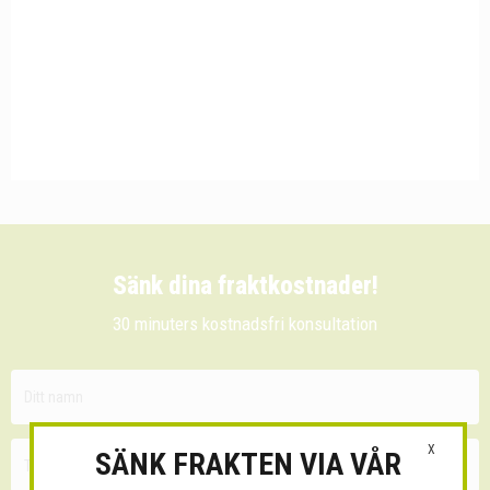
Sänk dina fraktkostnader!
30 minuters kostnadsfri konsultation
X
SÄNK FRAKTEN VIA VÅR