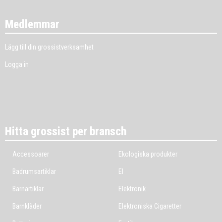
Medlemmar
Lägg till din grossistverksamhet
Logga in
Hitta grossist per bransch
Accessoarer
Ekologiska produkter
Badrumsartiklar
El
Barnartiklar
Elektronik
Barnkläder
Elektroniska Cigaretter