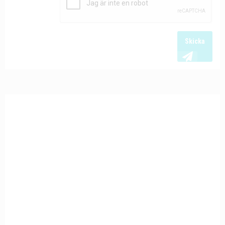
Skicka