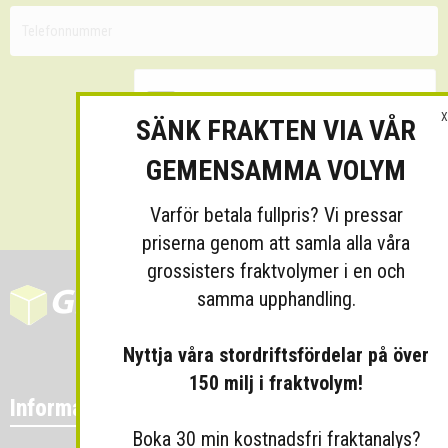
X
SÄNK FRAKTEN VIA VÅR
GEMENSAMMA VOLYM
Skicka
Varför betala fullpris? Vi pressar
priserna genom att samla alla våra
grossisters fraktvolymer i en och
samma upphandling.
Nyttja våra stordriftsfördelar på över
150 milj i fraktvolym!
Information
Boka 30 min kostnadsfri fraktanalys?