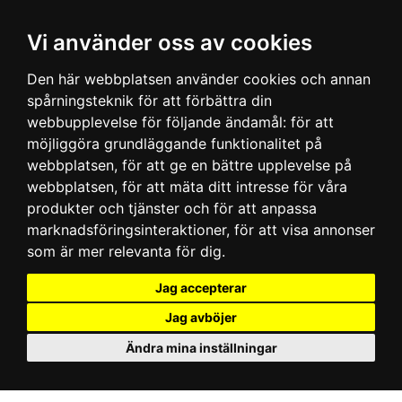
Vi använder oss av cookies
Den här webbplatsen använder cookies och annan
spårningsteknik för att förbättra din
webbupplevelse för följande ändamål:
för att
möjliggöra grundläggande funktionalitet på
webbplatsen
,
för att ge en bättre upplevelse på
webbplatsen
,
för att mäta ditt intresse för våra
produkter och tjänster och för att anpassa
marknadsföringsinteraktioner
,
för att visa annonser
som är mer relevanta för dig
.
Jag accepterar
Jag avböjer
Ändra mina inställningar