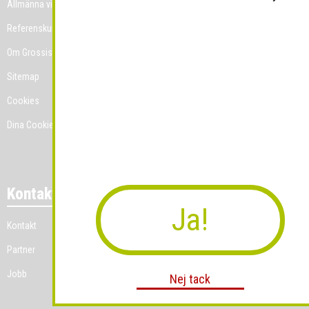
Allmänna villkor
Referenskunder
Om Grossist.se
Sitemap
Cookies
Dina Cookie-prefenser
Kontakt
Ja!
Kontakt
Partner
Jobb
Nej tack