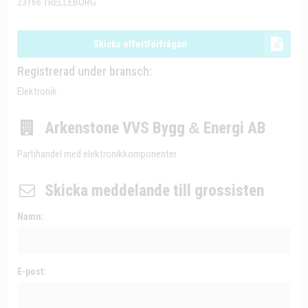
23166 TRELLEBORG
Skicka offertförfrågan
Registrerad under bransch:
Elektronik
Arkenstone VVS Bygg
&
Energi AB
Partihandel med elektronikkomponenter
Skicka meddelande till grossisten
Namn:
E-post: