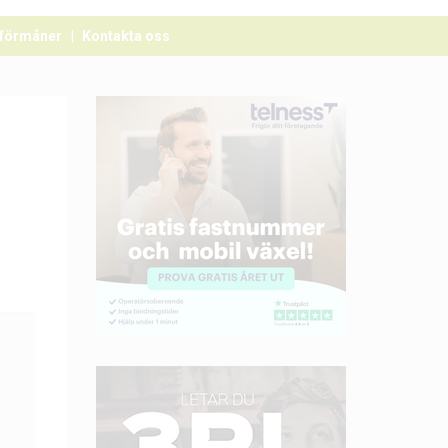
förmåner
Kontakta oss