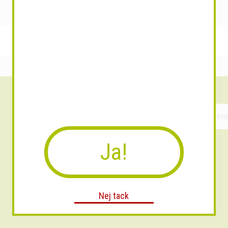
Ja!
Nej tack