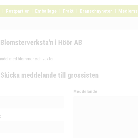
Restpartier
Emballage
Frakt
Branschnyheter
Medlems
Blomsterverksta'n i Höör AB
andel med blommor och växter
Skicka meddelande till grossisten
:
Meddelande:
: