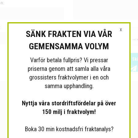
on:
:
X
SÄNK FRAKTEN VIA VÅR
GEMENSAMMA VOLYM
Varför betala fullpris? Vi pressar
Sk
priserna genom att samla alla våra
grossisters fraktvolymer i en och
samma upphandling.
Nyttja våra stordriftsfördelar på över
150 milj i fraktvolym!
Boka 30 min kostnadsfri fraktanalys?